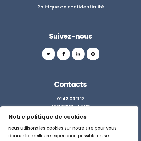
Politique de confidentialité
Suivez-nous
Contacts
01 43 03 11 12
contact@i-2t.com
Notre politique de cookies
Z.I. RICHARDETS SUD - 36 RUE DU BALLON
93160 NOISY LE GRAND
Nous utilisons les cookies sur notre site pour vous
donner la meilleure expérience possible en se