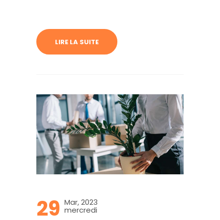
LIRE LA SUITE
29
Mar, 2023
mercredi