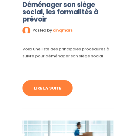
Déménager son siège
social, les formalités à
prévoir
Posted by
cinqmars
Voici une liste des principales procédures à
suivre pour déménager son siège social
LIRE LA SUITE