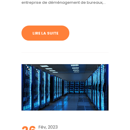
entreprise de déménagement de bureaux,
mais avant il y a bien d’autres choses à
prendre en compte pour bien préparer son
transfert.
LIRE LA SUITE
Fév, 2023