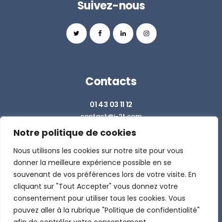
Suivez-nous
Contacts
01 43 03 11 12
contact@i-2t.com
Notre politique de cookies
Z.I. RICHARDETS SUD - 36 RUE DU BALLON
93160 NOISY LE GRAND
Nous utilisons les cookies sur notre site pour vous
donner la meilleure expérience possible en se
souvenant de vos préférences lors de votre visite. En
DEMANDER UN DEVIS
cliquant sur "Tout Accepter" vous donnez votre
consentement pour utiliser tous les cookies. Vous
pouvez aller à la rubrique "Politique de confidentialité"