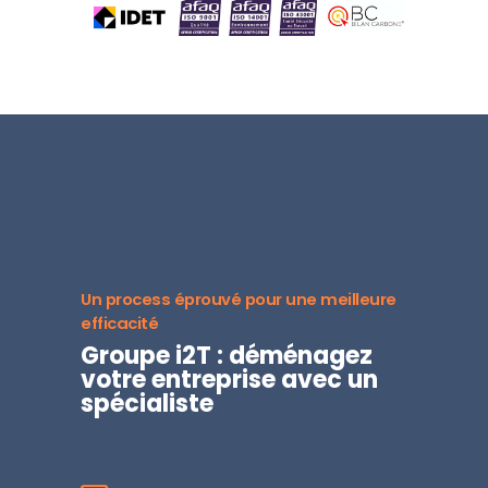
Un process éprouvé pour une meilleure
efficacité
Groupe i2T : déménagez
votre entreprise avec un
spécialiste