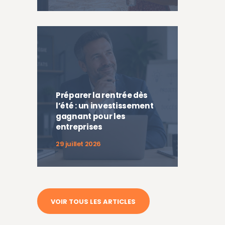
Préparer la rentrée dès
l’été : un investissement
gagnant pour les
entreprises
29 juillet 2026
VOIR TOUS LES ARTICLES