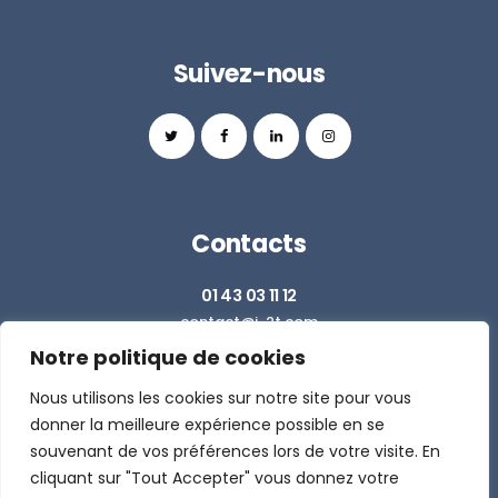
Suivez-nous
Contacts
01 43 03 11 12
contact@i-2t.com
Notre politique de cookies
Z.I. RICHARDETS SUD - 36 RUE DU BALLON
93160 NOISY LE GRAND
Nous utilisons les cookies sur notre site pour vous
donner la meilleure expérience possible en se
souvenant de vos préférences lors de votre visite. En
DEMANDER UN DEVIS
cliquant sur "Tout Accepter" vous donnez votre