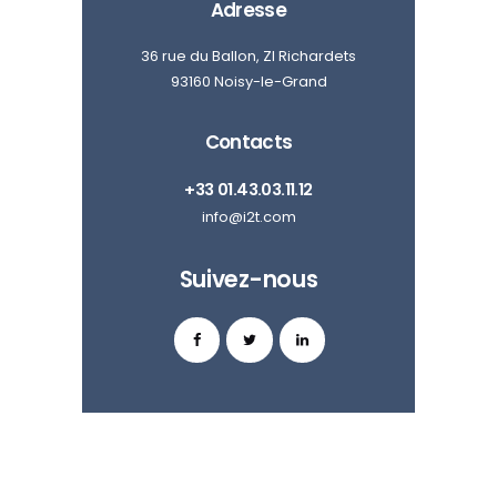
Adresse
36 rue du Ballon, ZI Richardets
93160 Noisy-le-Grand
Contacts
+33 01.43.03.11.12
info@i2t.com
Suivez-nous