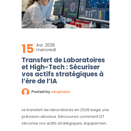
15
Avr, 2026
mercredi
Transfert de Laboratoires
et High-Tech : Sécuriser
vos actifs stratégiques à
l’ère de l’IA
Posted by
cinqmars
Le transfert de laboratoires en 2026 exige une
précision absolue. Découvrez comment I2T
sécurise vos actifs stratégiques, équipements
haute technologie et serveurs IA pour une