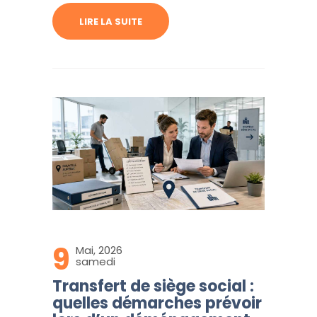
LIRE LA SUITE
9
Mai, 2026
samedi
Transfert de siège social :
quelles démarches prévoir