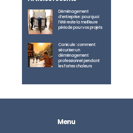
Déménagement
d’entreprise : pourquoi
l’été reste la meilleure
période pour vos projets
Canicule : comment
sécuriser un
déménagement
professionnel pendant
les fortes chaleurs
Menu