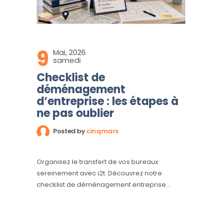
9
Mai, 2026
samedi
Checklist de
déménagement
d’entreprise : les étapes à
ne pas oublier
Posted by
cinqmars
Organisez le transfert de vos bureaux
sereinement avec i2t. Découvrez notre
checklist de déménagement entreprise
complète pour ne rien oublier, de la
planification logistique à la protection de vos
biens précieux.