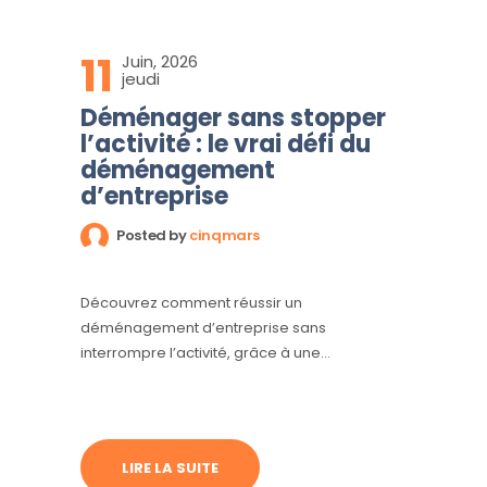
11
Juin, 2026
jeudi
Déménager sans stopper
l’activité : le vrai défi du
déménagement
d’entreprise
Posted by
cinqmars
Découvrez comment réussir un
déménagement d’entreprise sans
interrompre l’activité, grâce à une
préparation rigoureuse, une coordination
efficace et une méthode éprouvée.
LIRE LA SUITE