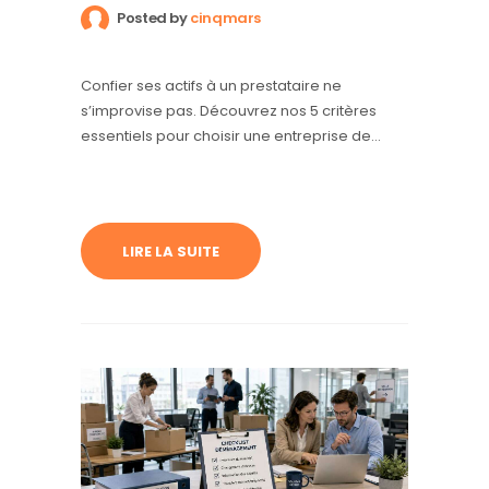
Posted by
cinqmars
Confier ses actifs à un prestataire ne
s’improvise pas. Découvrez nos 5 critères
essentiels pour choisir une entreprise de
déménagement professionnelle fiable et
garantir la sécurité de vos biens les plus
précieux.
LIRE LA SUITE