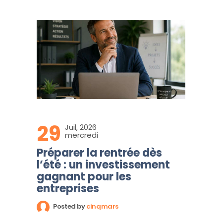
29
Juil, 2026
mercredi
Préparer la rentrée dès
l’été : un investissement
gagnant pour les
entreprises
Posted by
cinqmars