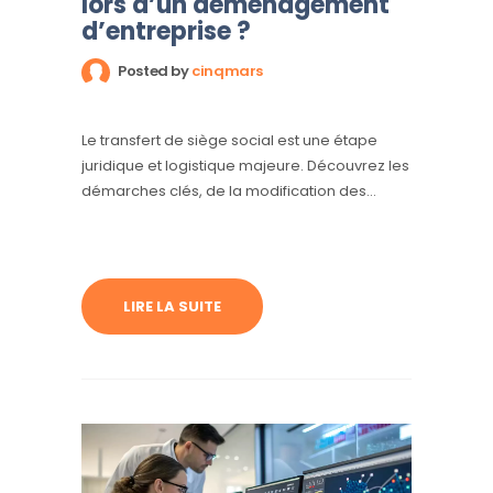
lors d’un déménagement
d’entreprise ?
Posted by
cinqmars
Le transfert de siège social est une étape
juridique et logistique majeure. Découvrez les
démarches clés, de la modification des
statuts à la gestion des actifs précieux, pour
un déménagement d’entreprise réussi avec
i2t.
LIRE LA SUITE