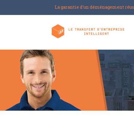
La garantie d'un déménagement réus