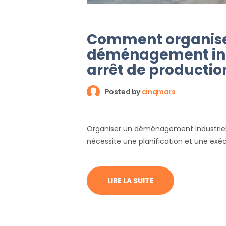
Comment organise
déménagement ind
arrêt de productio
Posted by
cinqmars
Organiser un déménagement industriel
nécessite une planification et une exé
LIRE LA SUITE