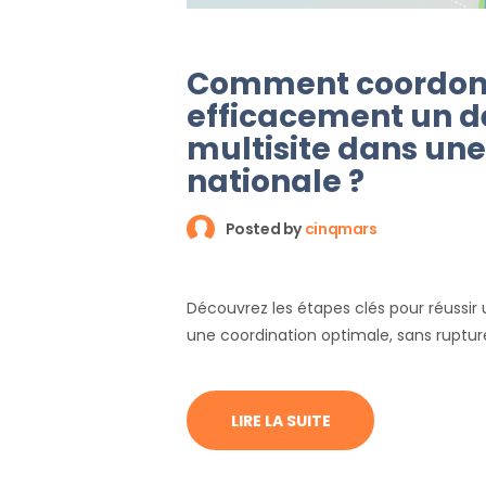
Comment coordon
efficacement un
multisite dans une
nationale ?
Posted by
cinqmars
Découvrez les étapes clés pour réuss
une coordination optimale, sans rupture 
LIRE LA SUITE