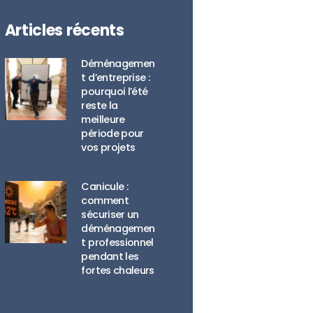
Articles récents
Déménagemen
t d’entreprise :
pourquoi l’été
reste la
meilleure
période pour
vos projets
Canicule :
comment
sécuriser un
déménagemen
t professionnel
pendant les
fortes chaleurs