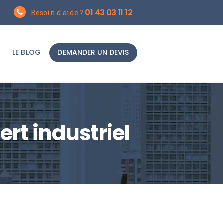
01 43 03 11 12
Besoin d'aide ?
LE BLOG
DEMANDER UN DEVIS
ert industriel