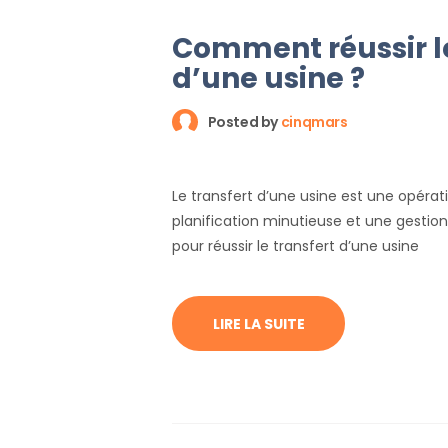
Comment réussir le
d’une usine ?
Posted by
cinqmars
Le transfert d’une usine est une opéra
planification minutieuse et une gestion
pour réussir le transfert d’une usine
LIRE LA SUITE