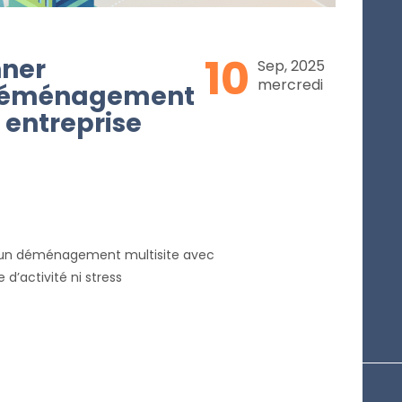
10
ner
Sep, 2025
mercredi
 déménagement
 entreprise
ir un déménagement multisite avec
d’activité ni stress