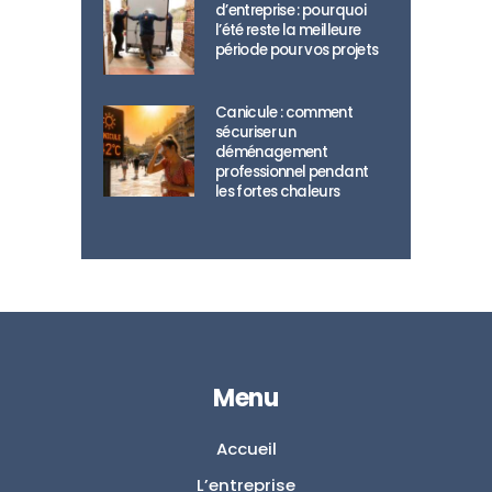
d’entreprise : pourquoi
l’été reste la meilleure
période pour vos projets
Canicule : comment
sécuriser un
déménagement
professionnel pendant
les fortes chaleurs
Menu
Accueil
L’entreprise