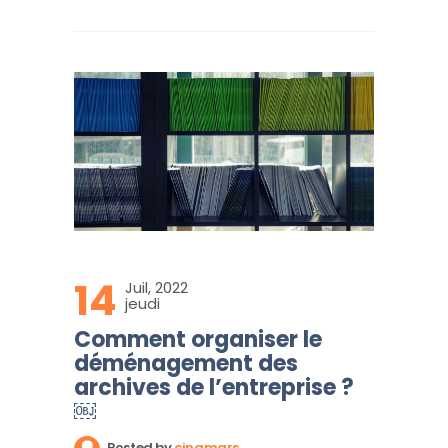
14
Juil, 2022
jeudi
Comment organiser le
déménagement des
archives de l’entreprise ?
￼
Posted by
cinqmars