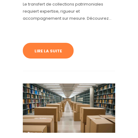
Le transfert de collections patrimoniales
requiert expertise, rigueur et
accompagnement sur mesure. Découvrez
pourquoi il est essentiel de faire appel à un
spécialiste pour ce type d’opération.
LIRE LA SUITE