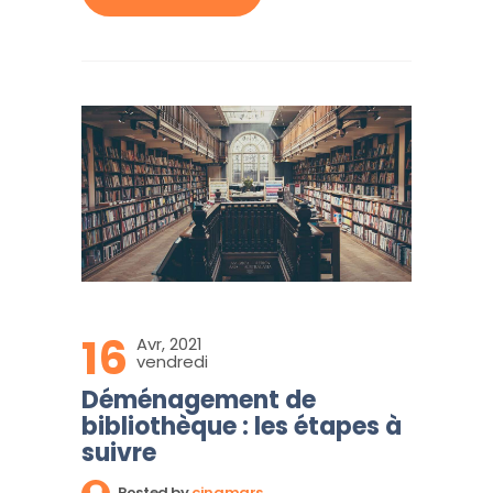
16
Avr, 2021
vendredi
Déménagement de
bibliothèque : les étapes à
suivre
Posted by
cinqmars