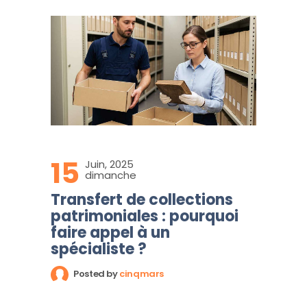
15
Juin, 2025
dimanche
Transfert de collections
patrimoniales : pourquoi
faire appel à un
spécialiste ?
Posted by
cinqmars