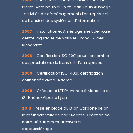
2001
– Création d’ i-Tech Transfert S.A.S. par
Pierre-Antoine Thieulin et Jean-Louis Aussage
: activités de déménagement d’entreprise et
de transfert des systèmes d’information
2007
– Installation et Aménagement de notre
centre logistique de Noisy le Grand : ZI des
Richardets.
2008
– Certification ISO 9001 pour l’ensemble
des prestations du transfert d’entreprises.
2009
– Certification ISO 14001, certification
cofinancée avec l’Ademe.
2009
– Création d’i2T Provence à Marseille et
i2T Rhône-Alpes à Lyon.
2010
– Mise en place du Bilan Carbone selon
la méthode validée par l’Ademe. Création de
notre département archives et
dépoussiérage.