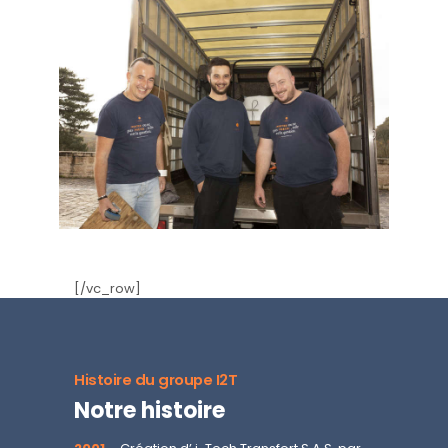
[/vc_row]
Histoire du groupe I2T
Notre histoire