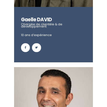
Gaelle DAVID
Chargée de clientèle & de
développement
10 ans d’expérience