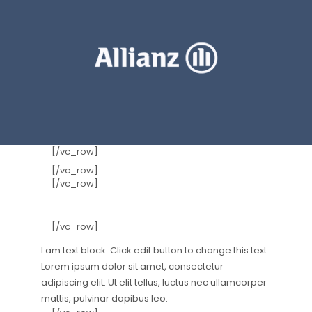
[/vc_row]
[/vc_row]
[/vc_row]
GUIDE
[/vc_row]
I am text block. Click edit button to change this text.
Lorem ipsum dolor sit amet, consectetur
adipiscing elit. Ut elit tellus, luctus nec ullamcorper
mattis, pulvinar dapibus leo.