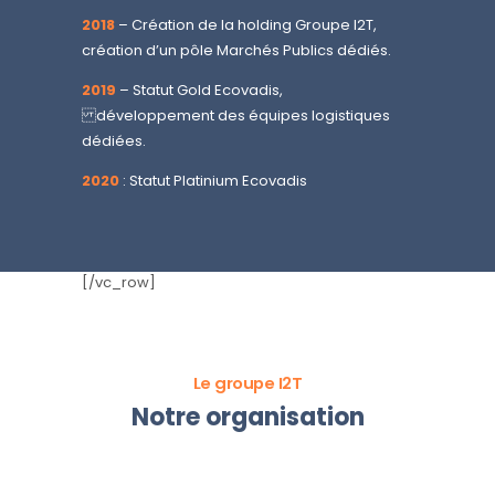
2018
– Création de la holding Groupe I2T,
création d’un pôle Marchés Publics dédiés.
2019
– Statut Gold Ecovadis,
développement des équipes logistiques
dédiées.
2020
: Statut Platinium Ecovadis
[/vc_row]
Le groupe I2T
Notre organisation