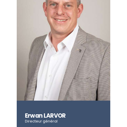
Erwan LARVOR
Directeur général