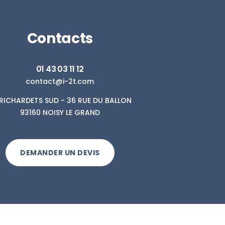
Contacts
01 43 03 11 12
contact@i-2t.com
. RICHARDETS SUD - 36 RUE DU BALLON
93160 NOISY LE GRAND
DEMANDER UN DEVIS