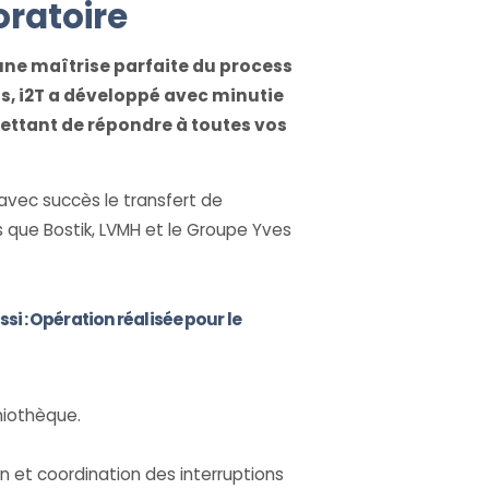
ratoire
ne maîtrise parfaite du process
ans, i2T a développé avec minutie
mettant de répondre à toutes vos
 avec succès le transfert de
 que Bostik, LVMH et le Groupe Yves
 : Opération réalisée pour le
miothèque.
et coordination des interruptions