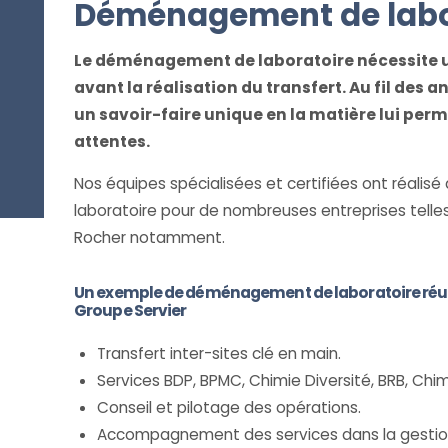
Déménagement de labo
Le déménagement de laboratoire nécessite u
avant la réalisation du transfert. Au fil des 
un savoir-faire unique en la matière lui per
attentes.
Nos équipes spécialisées et certifiées ont réalisé
laboratoire pour de nombreuses entreprises telles
Rocher notamment.
Un exemple de déménagement de laboratoire réussi
Groupe Servier
Transfert inter-sites clé en main.
Services BDP, BPMC, Chimie Diversité, BRB, Chi
Conseil et pilotage des opérations.
Accompagnement des services dans la gestion 