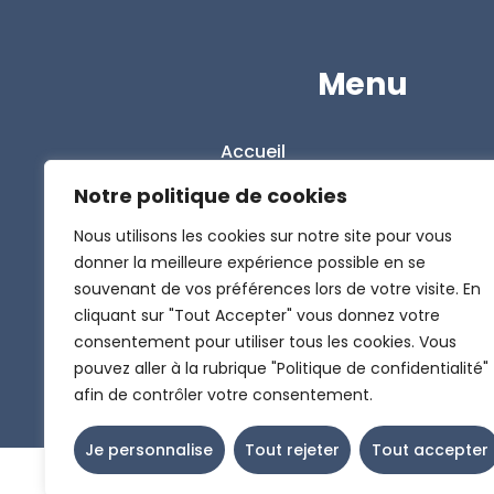
Menu
Accueil
L’entreprise
Notre politique de cookies
Nos solutions
Nous utilisons les cookies sur notre site pour vous
donner la meilleure expérience possible en se
Le Blog
souvenant de vos préférences lors de votre visite. En
Contact
cliquant sur "Tout Accepter" vous donnez votre
Politique de confidentialité
consentement pour utiliser tous les cookies. Vous
pouvez aller à la rubrique "Politique de confidentialité"
afin de contrôler votre consentement.
Je personnalise
Tout rejeter
Tout accepter