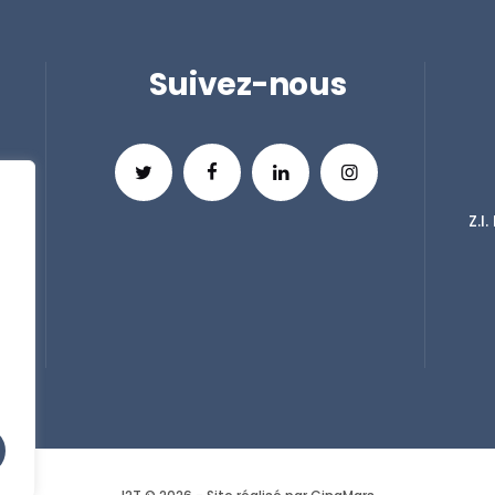
Suivez-nous
Z.I