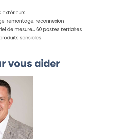
 extérieurs.
e, remontage, reconnexion
iel de mesure… 60 postes tertiaires
produits sensibles
r vous aider