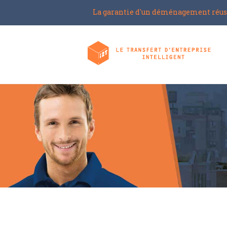
La garantie d'un déménagement réus