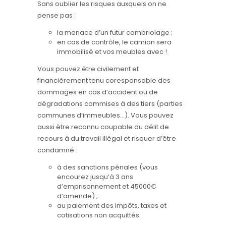
Sans oublier les risques auxquels on ne
pense pas :
la menace d’un futur cambriolage ;
en cas de contrôle, le camion sera
immobilisé et vos meubles avec !
Vous pouvez être civilement et
financièrement tenu coresponsable des
dommages en cas d’accident ou de
dégradations commises à des tiers (parties
communes d’immeubles…). Vous pouvez
aussi être reconnu coupable du délit de
recours à du travail illégal et risquer d’être
condamné :
à des sanctions pénales (vous
encourez jusqu’à 3 ans
d’emprisonnement et 45000€
d’amende) ;
au paiement des impôts, taxes et
cotisations non acquittés.