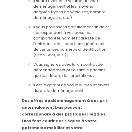
Il saura évaluer le volume de votre
déménagement et les moyens
adaptés (types de véhicules, nombre
déménageurs, etc.) ;
Il vous proposera gratuitement un devis
correspondant à vos besoins,
comportant le nom et l’adresse de
l’entreprise, les conditions générales
de vente, ses numéros d’identification
(Siren, Siret, RCS) ;
Vous signerez avec lui un contrat de
déménagement précisant le prix ainsi
que les détails des prestations ;
Il est le garant de vos meubles et objets
durant le déménagement.
Des offres de déménagement à des prix
anormalement bas peuvent
correspondre à des pratiques illégales.
Elles font courir des risques à votre
patrimoine mobilier et votre