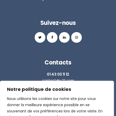
Suivez-nous
Contacts
01 43 03 11 12
contact@i-2t.com
Notre politique de cookies
Z.I. RICHARDETS SUD - 36 RUE DU BALLON
93160 NOISY LE GRAND
Nous utilisons les cookies sur notre site pour vous
donner la meilleure expérience possible en se
souvenant de vos préférences lors de votre visite. En
DEMANDER UN DEVIS