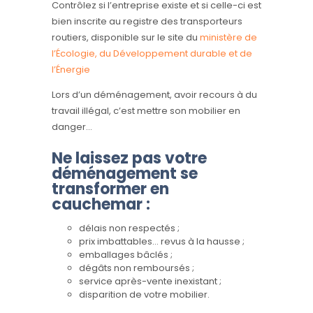
Contrôlez si l’entreprise existe et si celle-ci est
bien inscrite au registre des transporteurs
routiers, disponible sur le site du
ministère de
l’Écologie, du Développement durable et de
l’Énergie
Lors d’un déménagement, avoir recours à du
travail illégal, c’est mettre son mobilier en
danger…
Ne laissez pas votre
déménagement se
transformer en
cauchemar
:
délais non respectés ;
prix imbattables… revus à la hausse ;
emballages bâclés ;
dégâts non remboursés ;
service après-vente inexistant ;
disparition de votre mobilier.