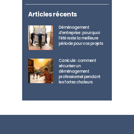
Articles récents
Déménagement
d’entreprise : pourquoi
l’été reste la meilleure
période pour vos projets
Canicule : comment
sécuriser un
déménagement
professionnel pendant
les fortes chaleurs