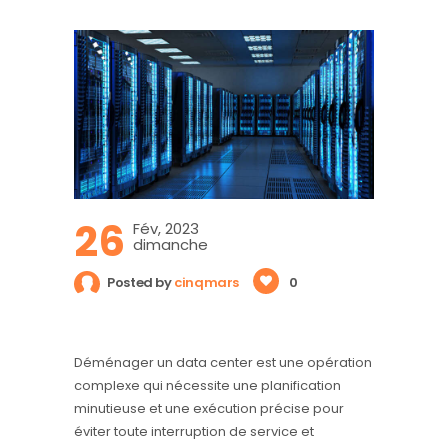
26
Fév, 2023
dimanche
Posted by
cinqmars
0
Déménager un data center est une opération
complexe qui nécessite une planification
minutieuse et une exécution précise pour
éviter toute interruption de service et