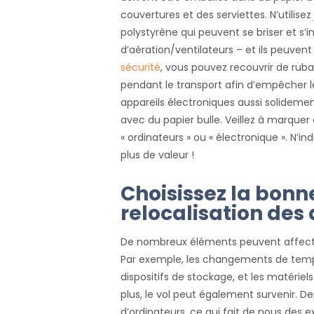
couvertures et des serviettes. N’utili
polystyrène qui peuvent se briser et s’in
d’aération/ventilateurs – et ils peuvent 
sécurité
, vous pouvez recouvrir de rub
pendant le transport afin d’empêcher le
appareils électroniques aussi solidemen
avec du papier bulle. Veillez à marquer
« ordinateurs » ou « électronique ». N’in
plus de valeur !
Choisissez la bonn
relocalisation des
De nombreux éléments peuvent affect
Par exemple, les changements de temp
dispositifs de stockage, et les matéri
plus, le vol peut également survenir. D
d’ordinateurs, ce qui fait de nous des 