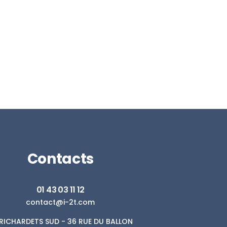
Contacts
01 43 03 11 12
contact@i-2t.com
. RICHARDETS SUD - 36 RUE DU BALLON