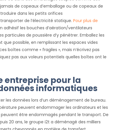
sez jamais de copeaux d’emballage ou de copeaux de
troduire dans les petits orifices
transporter de l’électricité statique.
Pour plus de
an adhésif les bouches d’aération/ventilateurs
s particules de poussière d’y pénétrer. Emballez les
t que possible, en remplissant les espaces vides
 ces boîtes comme « fragiles », mais n’écrivez pas
diquez pas aux voleurs potentiels quelles boîtes ont le
e entreprise pour la
 données informatiques
er les données lors d’un déménagement de bureau.
érature peuvent endommager les ordinateurs et les
els peuvent être endommagés pendant le transport. De
epuis 20 ans, le groupe i2t a déménagé des milliers
experts chevronnés en matière de transfert