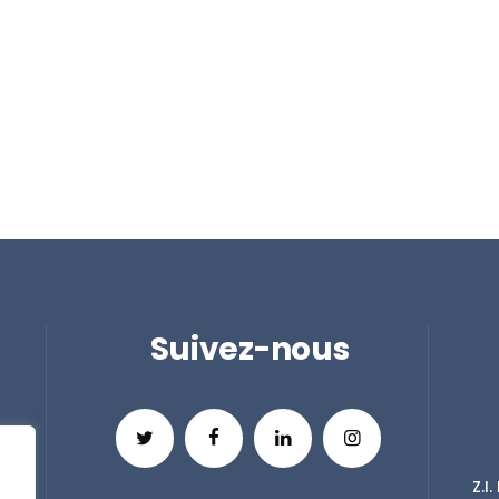
Suivez-nous
Z.I