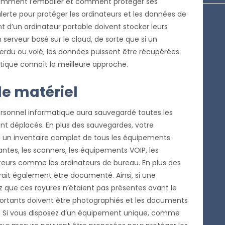
, comment l’emballer et comment protéger ses
lerte pour protéger les ordinateurs et les données de
nt d’un ordinateur portable doivent stocker leurs
n serveur basé sur le cloud, de sorte que si un
rdu ou volé, les données puissent être récupérées.
tique connaît la meilleure approche.
le matériel
rsonnel informatique aura sauvegardé toutes les
nt déplacés. En plus des sauvegardes, votre
à un inventaire complet de tous les équipements
ntes, les scanners, les équipements VOIP, les
ateurs comme les ordinateurs de bureau. En plus des
ait également être documenté. Ainsi, si une
que ces rayures n’étaient pas présentes avant le
tants doivent être photographiés et les documents
. Si vous disposez d’un équipement unique, comme