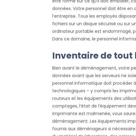
être formé sur ce qu’il doit emballer
données. Votre personnel doit être en a
l’entreprise. Tous les employés disposa
fichiers sur un disque sécurisé ou sur u
ordinateur portable est endommagé, pe
Dans ce domaine, le personnel informa
Inventaire de tout 
Bien avant le déménagement, votre pe
données avant que les serveurs ne soie
personnel informatique doit procéder 
technologiques – y compris les imprima
routeurs et les équipements des utilis
comptages, l’état de l’équipement devr
imprimante est malmenée, vous saurez 
déménagement. Les équipements impor
fournis aux déménageurs si nécessaire