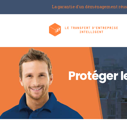
La garantie d'un déménagement réus
Protéger l