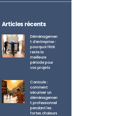
Articles récents
Déménagemen
t d’entreprise :
pourquoi l’été
reste la
meilleure
période pour
vos projets
Canicule :
comment
sécuriser un
déménagemen
t professionnel
pendant les
fortes chaleurs