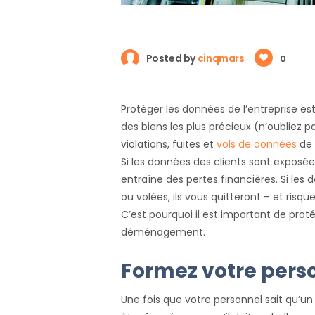
Posted by
cinqmars
0
Protéger les données de l’entreprise es
des biens les plus précieux (n’oubliez 
violations, fuites et
vols de données
de 
Si les données des clients sont exposées
entraîne des pertes financières. Si les 
ou volées, ils vous quitteront – et risq
C’est pourquoi il est important de proté
déménagement.
Formez votre pers
Une fois que votre personnel sait qu’