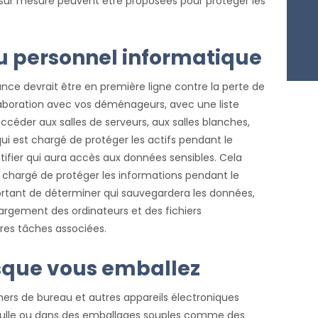
s sur mesure peuvent être proposées pour protéger les
au personnel informatique
nce devrait être en première ligne contre la perte de
ollaboration avec vos déménageurs, avec une liste
ccéder aux salles de serveurs, aux salles blanches,
ui est chargé de protéger les actifs pendant le
ifier qui aura accès aux données sensibles. Cela
 chargé de protéger les informations pendant le
tant de déterminer qui sauvegardera les données,
argement des ordinateurs et des fichiers
res tâches associées.
rsque vous emballez
nners de bureau et autres appareils électroniques
 bulle ou dans des emballages souples comme des