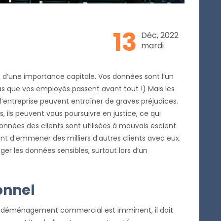
13
Déc, 2022
mardi
t d’une importance capitale. Vos données sont l’un
pas que vos employés passent avant tout !) Mais les
l’entreprise peuvent entraîner de graves préjudices.
, ils peuvent vous poursuivre en justice, ce qui
données des clients sont utilisées à mauvais escient
uent d’emmener des milliers d’autres clients avec eux.
ger les données sensibles, surtout lors d’un
onnel
un déménagement commercial est imminent, il doit