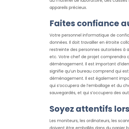
du matériel de laboratoire, des caisse
appareils précieux.
Faites confiance 
Votre personnel informatique de confia
données. Il doit travailler en étroite c
restreinte des personnes autorisées à a
etc. Votre chef de projet comprendra q
déménagement. Il est important d’ident
signifie qu’un bureau comprend qui est
déménagement. Il est également impor
qui s’occupera de l’emballage et du ch
sauvegardés, et qui s’occupera des aut
Soyez attentifs lo
Les moniteurs, les ordinateurs, les sca
doivent être emballés dans du papier