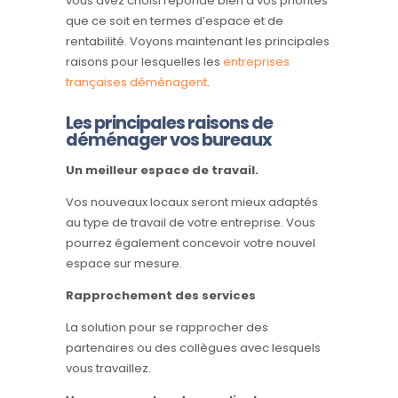
vous avez choisi réponde bien à vos priorités
que ce soit en termes d’espace et de
rentabilité. Voyons maintenant les principales
raisons pour lesquelles les
entreprises
françaises déménagent
.
Les principales raisons de
déménager vos bureaux
Un meilleur espace de travail.
Vos nouveaux locaux seront mieux adaptés
au type de travail de votre entreprise. Vous
pourrez également concevoir votre nouvel
espace sur mesure.
Rapprochement des services
La solution pour se rapprocher des
partenaires ou des collègues avec lesquels
vous travaillez.