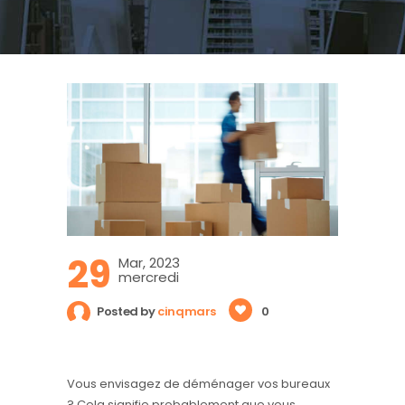
29
Mar, 2023
mercredi
Posted by
cinqmars
0
Vous envisagez de déménager vos bureaux
? Cela signifie probablement que vous