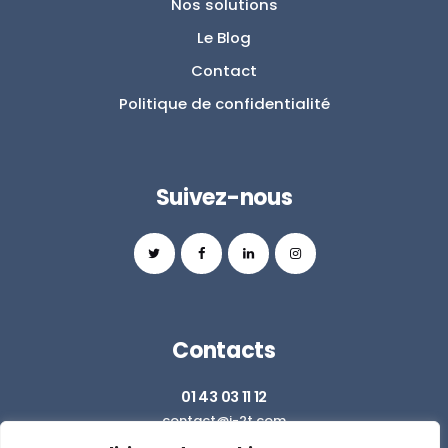
Nos solutions
Le Blog
Contact
Politique de confidentialité
Suivez-nous
Contacts
01 43 03 11 12
contact@i-2t.com