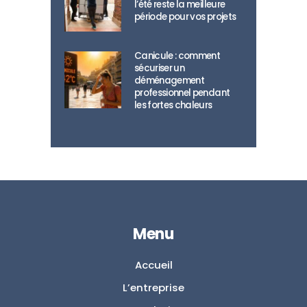
l’été reste la meilleure
période pour vos projets
Canicule : comment
sécuriser un
déménagement
professionnel pendant
les fortes chaleurs
Menu
Accueil
L’entreprise