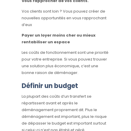
Vous rapprocher de vos clients.
Vos clients sont loin ? Vous pouvez créer de
nouvelles opportunités en vous rapprochant
d’eux
Payer un loyer moins cher ou mieux
rentabiliser un espace
Les coûts de fonctionnement sont une priorité
pour votre entreprise. Si vous pouvez trouver
une solution plus économique, c’est une
bonne raison de déménager.
Définir un budget
La plupart des coûts d’un transfert se
répartissent avant et après le
déménagement proprement dit. Plus le
déménagement est important, plus le risque
de dépasser le budget est important surtout
si celui-ci n’est pas établi et géré