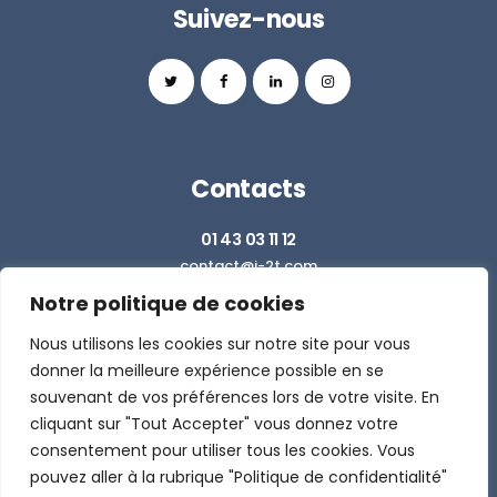
Suivez-nous
Contacts
01 43 03 11 12
contact@i-2t.com
Notre politique de cookies
Z.I. RICHARDETS SUD - 36 RUE DU BALLON
93160 NOISY LE GRAND
Nous utilisons les cookies sur notre site pour vous
donner la meilleure expérience possible en se
souvenant de vos préférences lors de votre visite. En
DEMANDER UN DEVIS
cliquant sur "Tout Accepter" vous donnez votre
consentement pour utiliser tous les cookies. Vous
pouvez aller à la rubrique "Politique de confidentialité"