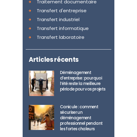
Traitement documentaire
Transfert d'entreprise
Transfert industriel
Transfert informatique
Transfert laboratoire
Articles récents
Déménagement
d’entreprise : pourquoi
l’été reste la meilleure
période pour vos projets
Canicule : comment
sécuriser un
déménagement
professionnel pendant
les fortes chaleurs