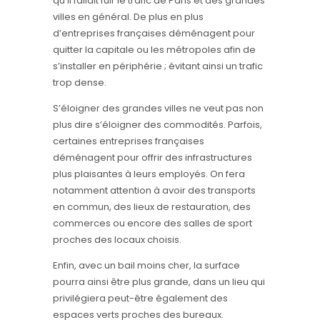
qu’il fallait fuir le trafic de Paris et des grandes
villes en général. De plus en plus
d’entreprises françaises déménagent pour
quitter la capitale ou les métropoles afin de
s’installer en périphérie ; évitant ainsi un trafic
trop dense.
S’éloigner des grandes villes ne veut pas non
plus dire s’éloigner des commodités. Parfois,
certaines entreprises françaises
déménagent pour offrir des infrastructures
plus plaisantes à leurs employés. On fera
notamment attention à avoir des transports
en commun, des lieux de restauration, des
commerces ou encore des salles de sport
proches des locaux choisis.
Enfin, avec un bail moins cher, la surface
pourra ainsi être plus grande, dans un lieu qui
privilégiera peut-être également des
espaces verts proches des bureaux.