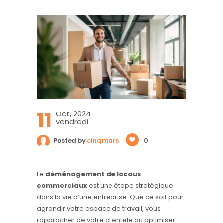
11
Oct, 2024
vendredi
Posted by
cinqmars
0
Le
déménagement de locaux
commerciaux
est une étape stratégique
dans la vie d’une entreprise. Que ce soit pour
agrandir votre espace de travail, vous
rapprocher de votre clientèle ou optimiser