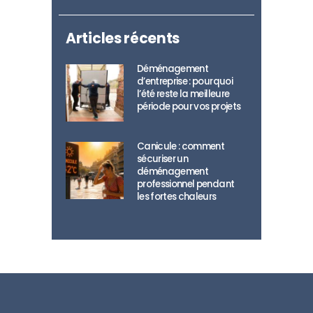
Articles récents
Déménagement
d’entreprise : pourquoi
l’été reste la meilleure
période pour vos projets
Canicule : comment
sécuriser un
déménagement
professionnel pendant
les fortes chaleurs