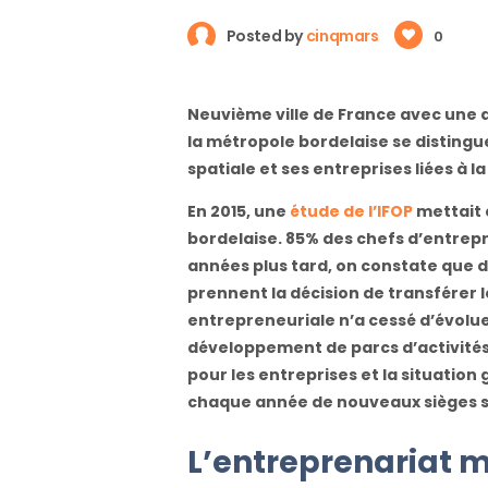
Posted by
cinqmars
0
Neuvième ville de France avec une a
la métropole bordelaise se distingu
spatiale et ses entreprises liées à 
En 2015, une
étude de l’IFOP
mettait 
bordelaise. 85% des chefs d’entrepri
années plus tard, on constate que de
prennent la décision de transférer
entrepreneuriale n’a cessé d’évoluer
développement de parcs d’activités
pour les entreprises et la situation
chaque année de nouveaux sièges s
L’entreprenariat m