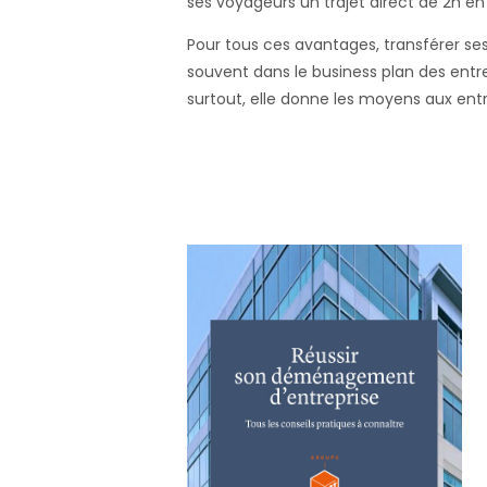
ses voyageurs un trajet direct de 2h en
Pour tous ces avantages, transférer se
souvent dans le business plan des entrep
surtout, elle donne les moyens aux entre