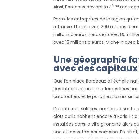
ème
Ainsi, Bordeaux devient la 3
métropol
Parmi les entreprises de la région qui e
retrouve Thales avec 200 millions d’eur
millions d’euros, Herakles avec 80 milli
avec 15 millions d’euros, Michelin avec 1
Une géographie f
avec des capitaux
Que l’on place Bordeaux à l’échelle natio
des infrastructures modernes liées aux t
autoroutiers et le port, il est assez si
Du côté des salariés, nombreux sont ceux
alors qu’ils habitent encore à Paris. Et à 
installées dans la ville girondine alors 
une ou deux fois par semaine. En effet, 