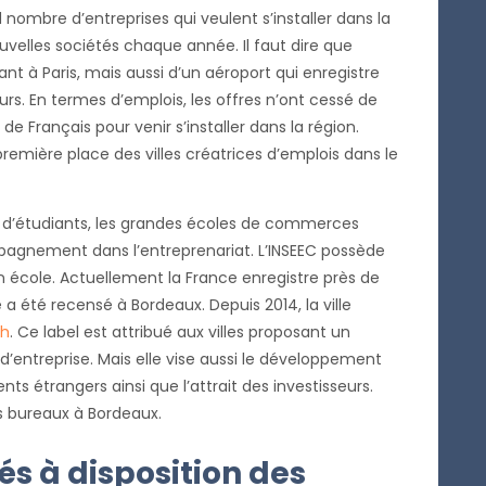
 nombre d’entreprises qui veulent s’installer dans la
ouvelles sociétés chaque année. Il faut dire que
nt à Paris, mais aussi d’un aéroport qui enregistre
rs. En termes d’emplois, les offres n’ont cessé de
de Français pour venir s’installer dans la région.
emière place des villes créatrices d’emplois dans le
et d’étudiants, les grandes écoles de commerces
agnement dans l’entreprenariat. L’INSEEC possède
 école. Actuellement la France enregistre près de
 été recensé à Bordeaux. Depuis 2014, la ville
ch
. Ce label est attribué aux villes proposant un
’entreprise. Mais elle vise aussi le développement
ents étrangers ainsi que l’attrait des investisseurs.
s bureaux à Bordeaux.
és à disposition des