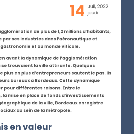
14
Juil, 2022
jeudi
gglomération de plus de 1,2 millions d’habitants,
e par ses industries dans l’aéronautique et
la gastronomie et au monde viticole.
en avant la dynamique de l’agglomération
se trouvaient la ville attirante. Quelques
 plus en plus d’entrepreneurs sautent le pas. Ils
 leurs bureaux à Bordeaux. Cette dynamique
 pour différentes raisons. Entre le
, la mise en place de fonds d’investissements
 géographique de la ville, Bordeaux enregistre
ociaux au sein de la métropole.
is en valeur