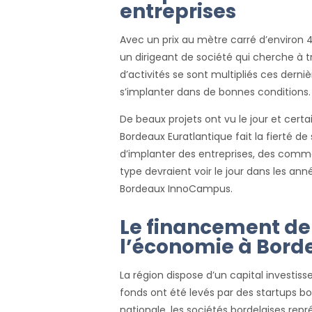
entreprises
Avec un prix au mètre carré d’environ 
un dirigeant de société qui cherche à t
d’activités se sont multipliés ces derni
s’implanter dans de bonnes conditions.
De beaux projets ont vu le jour et certai
Bordeaux Euratlantique fait la fierté de
d’implanter des entreprises, des comm
type devraient voir le jour dans les a
Bordeaux InnoCampus.
Le financement de
l’économie à Bord
La région dispose d’un capital investis
fonds ont été levés par des startups bo
nationale, les sociétés bordelaises rep