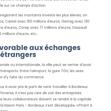
e sur ce champs d’action.
nregistrent les montants investis les plus élevés, on
os, Castel avec 150 millions d’euros, Getrag avec 130
ons d’euros, Corep avec 17 millions d’euros, Dassault
2 millions d’euros, etc…
avorable aux échanges
 étrangers
nale ou internationale, la ville peut se venter d’avoir
ransports. Entre l’aéroport, la gare TGV, les axes
mple d’y faire du commerce.
 à avoir pris le parti de venir travailler à Bordeaux
l’inverse, il n’est pas rare de voir des entreprises
que leurs collaborateurs doivent se rendre à la capitale
la liaison Paris – Bordeaux s’est développée, offrant à