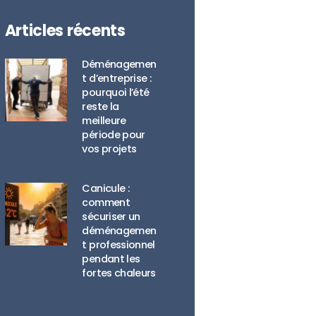
Articles récents
Déménagemen
t d’entreprise :
pourquoi l’été
reste la
meilleure
période pour
vos projets
Canicule :
comment
sécuriser un
déménagemen
t professionnel
pendant les
fortes chaleurs