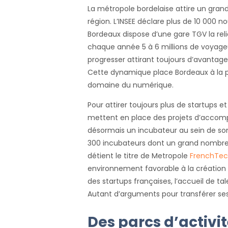
La métropole bordelaise attire un grand
région. L’INSEE déclare plus de 10 000 n
Bordeaux dispose d’une gare TGV la relia
chaque année 5 à 6 millions de voyageu
progresser attirant toujours d’avantage 
Cette dynamique place Bordeaux à la pr
domaine du numérique.
Pour attirer toujours plus de startups 
mettent en place des projets d’accomp
désormais un incubateur au sein de son
300 incubateurs dont un grand nombre a
détient le titre de Metropole
FrenchTe
environnement favorable à la création d
des startups françaises, l’accueil de tal
Autant d’arguments pour transférer se
Des parcs d’activit