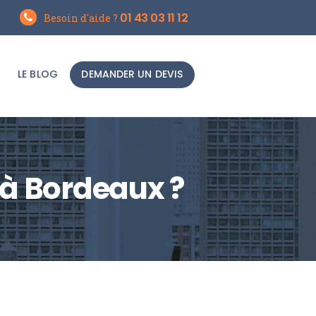
01 43 03 11 12
Besoin d'aide ?
LE BLOG
DEMANDER UN DEVIS
 à Bordeaux ?