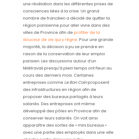
une révélation dans les différentes prises de
consciences liées à la crise. Un grand
nombre de francilien a décidé de quitter la
région parisienne pour aller vivre dans des
villes de Province afin de
profiter de la
douceur de vie qui y règne
. Pour une grande
majorité, la décision a pu se prendre en
raison de la conservation de leur emploi
parisien. Les discussions autour d’un
télétravail presqu’à plein temps ont fleuri au
cours des derniers mois. Certaines
entreprises comme
Le Bon Coin
proposent
des infrastructures en région afin de
proposer des bureaux partagés à leurs
salariés. Des entreprises ont même
développé des pôles en Province afin de
conserver leurs salariés. On voit ainsi
apparaître des sortes de « mini bureaux »
avec une partie des employés dans une ville