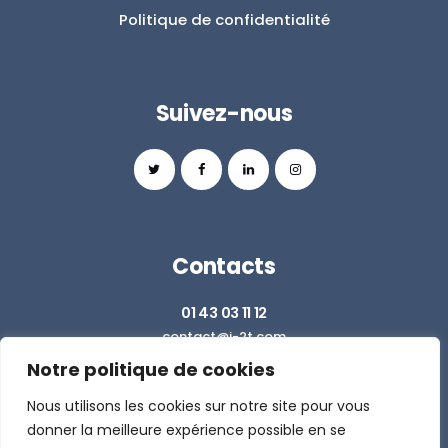
Politique de confidentialité
Suivez-nous
Contacts
01 43 03 11 12
contact@i-2t.com
Notre politique de cookies
Z.I. RICHARDETS SUD - 36 RUE DU BALLON
93160 NOISY LE GRAND
Nous utilisons les cookies sur notre site pour vous
donner la meilleure expérience possible en se