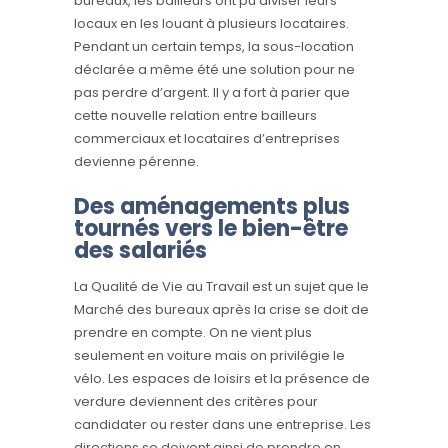
bureaux, les bailleurs ont pu diviser leurs
locaux en les louant à plusieurs locataires.
Pendant un certain temps, la sous-location
déclarée a même été une solution pour ne
pas perdre d’argent. Il y a fort à parier que
cette nouvelle relation entre bailleurs
commerciaux et locataires d’entreprises
devienne pérenne.
Des aménagements plus
tournés vers le bien-être
des salariés
La Qualité de Vie au Travail est un sujet que le
Marché des bureaux après la crise se doit de
prendre en compte. On ne vient plus
seulement en voiture mais on privilégie le
vélo. Les espaces de loisirs et la présence de
verdure deviennent des critères pour
candidater ou rester dans une entreprise. Les
directions se doivent ainsi de prendre en