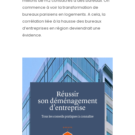
millions de m2 consacrés à des bureaux. On
commence à voir la transformation de
bureaux parisiens en logements. A cela, la
corrélation liée à la hausse des bureaux
d’entreprises en région deviendrait une
évidence.