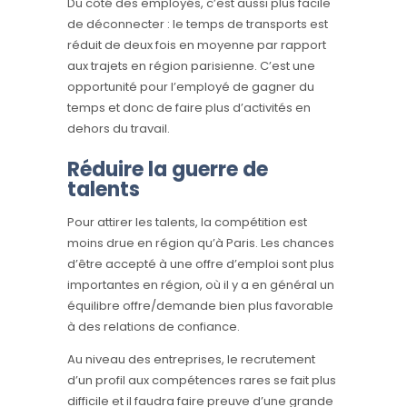
Du côté des employés, c’est aussi plus facile
de déconnecter : le temps de transports est
réduit de deux fois en moyenne par rapport
aux trajets en région parisienne. C’est une
opportunité pour l’employé de gagner du
temps et donc de faire plus d’activités en
dehors du travail.
Réduire la guerre de
talents
Pour attirer les talents, la compétition est
moins drue en région qu’à Paris. Les chances
d’être accepté à une offre d’emploi sont plus
importantes en région, où il y a en général un
équilibre offre/demande bien plus favorable
à des relations de confiance.
Au niveau des entreprises, le recrutement
d’un profil aux compétences rares se fait plus
difficile et il faudra faire preuve d’une grande