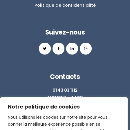
Politique de confidentialité
Suivez-nous
Contacts
01 43 03 11 12
contact@i-2t.com
Notre politique de cookies
Z.I. RICHARDETS SUD - 36 RUE DU BALLON
93160 NOISY LE GRAND
Nous utilisons les cookies sur notre site pour vous
donner la meilleure expérience possible en se