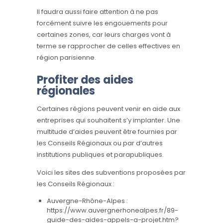
Il faudra aussi faire attention à ne pas
forcément suivre les engouements pour
certaines zones, car leurs charges vont à
terme se rapprocher de celles effectives en
région parisienne.
Profiter des aides
régionales
Certaines régions peuvent venir en aide aux
entreprises qui souhaitent s’y implanter. Une
multitude d’aides peuvent être fournies par
les Conseils Régionaux ou par d’autres
institutions publiques et parapubliques.
Voici les sites des subventions proposées par
les Conseils Régionaux :
Auvergne-Rhône-Alpes :
https://www.auvergnerhonealpes.fr/89-
guide-des-aides-appels-a-projet.htm?