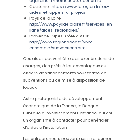
aquitaine.fr/thematique/economie/
Occitanie :
https://www.laregion.fr/Les-
aides-et-appels-a-projets
Pays de la Loire :
http://www.paysdelaloire.fr/services-en-
ligne/aides-regionales/
Provence-Alpes-Côte d’Azur :
http://www.regionpaca.fr/vivre-
ensemble/subventions.html
Ces aides peuvent être des exonérations de
charges, des prêts à taux avantageux ou
encore des financements sous forme de
subventions ou de mise à disposition de
locaux.
Autre protagoniste du développement
économique de la France, la Banque
Publique d’Investissement Bpifrance, qui est
un organisme à contacter pour bénéficier
d’aides à l’installation.
Les entrepreneurs peuvent aussi se tourner