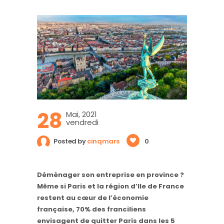
28
Mai, 2021
vendredi
Posted by
cinqmars
0
Déménager son entreprise en province ?
Même si Paris et la région d’Ile de France
restent au cœur de l’économie
française, 70% des franciliens
envisagent de quitter Paris dans les 5