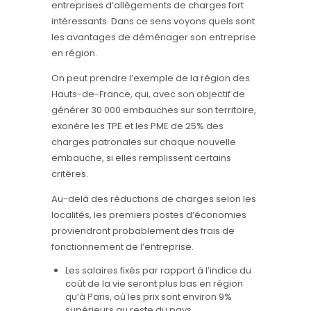
entreprises d’allègements de charges fort
intéressants. Dans ce sens voyons quels sont
les avantages de déménager son entreprise
en région.
On peut prendre l’exemple de la région des
Hauts-de-France, qui, avec son objectif de
générer 30 000 embauches sur son territoire,
exonère les TPE et les PME de 25% des
charges patronales sur chaque nouvelle
embauche, si elles remplissent certains
critères.
Au-delà des réductions de charges selon les
localités, les premiers postes d’économies
proviendront probablement des frais de
fonctionnement de l’entreprise.
Les salaires fixés par rapport à l’indice du
coût de la vie seront plus bas en région
qu’à Paris, où les prix sont environ 9%
supérieurs au reste du pays.