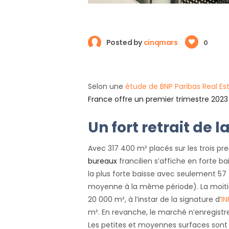
Posted by
cinqmars
0
Selon une
étude de BNP Paribas Real Es
France offre un premier trimestre 2023
Un fort retrait de
Avec 317 400 m² placés sur les trois pr
bureaux
francilien s’affiche en forte b
la plus forte baisse avec seulement 57
moyenne à la même période). La moitié
20 000 m², à l’instar de la signature d’
I
m². En revanche, le marché n’enregistr
Les petites et moyennes surfaces sont