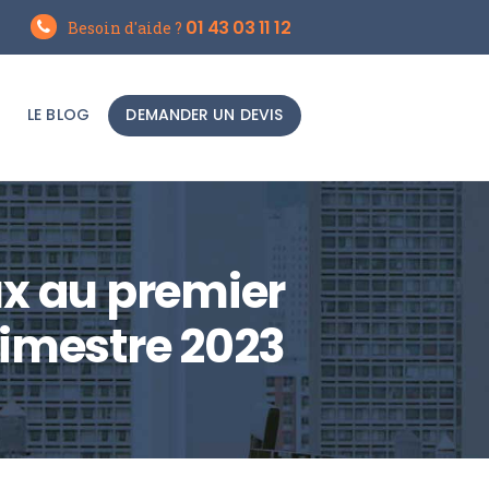
01 43 03 11 12
Besoin d'aide ?
LE BLOG
DEMANDER UN DEVIS
ux au premier
rimestre 2023