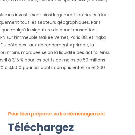
lumes investis sont ainsi largement inférieurs à leur
quement tous les secteurs géographiques. Paris
que malgré la signature de deux transactions
RPN sur l’immeuble Galilée Vernet, Paris 08, et Ingka
3) Du côté des taux de rendement « prime », la
 moins marquée selon la liquidité des actifs. Ainsi,
avril à 3,15 % pour les actifs de moins de 50 millions
% à 3,50 % pour les actifs compris entre 75 et 200
Pour bien préparer votre déménagement
Téléchargez