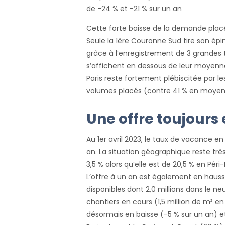
de -24 % et -21 % sur un an
Cette forte baisse de la demande plac
Seule la 1ère Couronne Sud tire son é
grâce à l’enregistrement de 3 grandes 
s’affichent en dessous de leur moyenn
Paris reste fortement plébiscitée par le
volumes placés (contre 41 % en moye
Une offre toujours
Au 1er avril 2023, le taux de vacance en
an. La situation géographique reste tr
3,5 % alors qu’elle est de 20,5 % en Pé
L’offre à un an est également en hausse
disponibles dont 2,0 millions dans le ne
chantiers en cours (1,5 million de m² 
désormais en baisse (-5 % sur un an) et