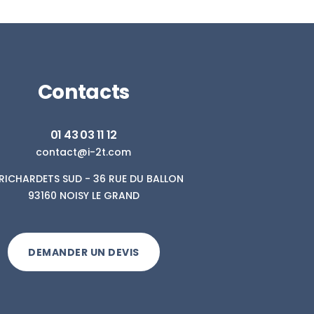
Contacts
01 43 03 11 12
contact@i-2t.com
. RICHARDETS SUD - 36 RUE DU BALLON
93160 NOISY LE GRAND
DEMANDER UN DEVIS