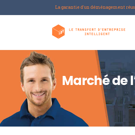
La garantie d'un déménagement réus
Marché de l