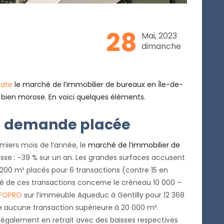
28
Mai, 2023
dimanche
tate
le marché de l’immobilier de bureaux en Île-de-
 bien morose. En voici quelques éléments.
 la demande placée
emiers mois de l’année, le
marché de l’immobilier de
aisse : -39 % sur un an. Les grandes surfaces accusent
 200 m² placés pour 6 transactions (contre 15 en
 de ces transactions concerne le créneau 10 000 –
NFOPRO
sur l’immeuble Aqueduc à Gentilly pour 12 368
e aucune transaction supérieure à 20 000 m².
 également en retrait avec des baisses respectives