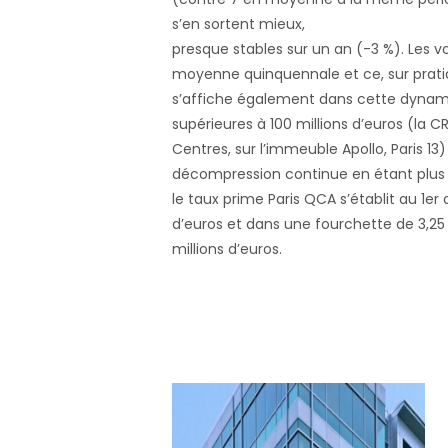
s’en sortent mieux,
presque stables sur un an (-3 %). Les vo
moyenne quinquennale et ce, sur prati
s’affiche également dans cette dynami
supérieures à 100 millions d’euros (la C
Centres, sur l’immeuble Apollo, Paris 1
décompression continue en étant plus ou
le taux prime Paris QCA s’établit au 1er 
d’euros et dans une fourchette de 3,25 
millions d’euros.