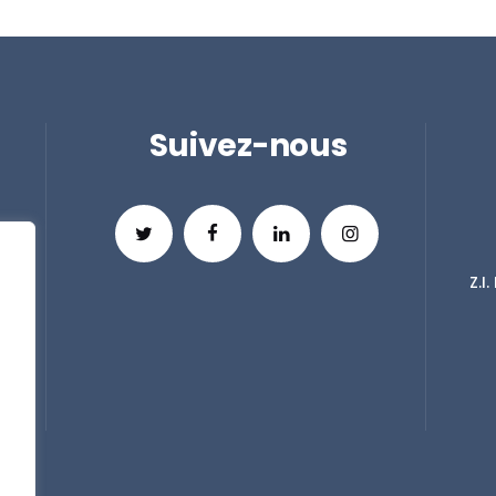
Suivez-nous
Z.I