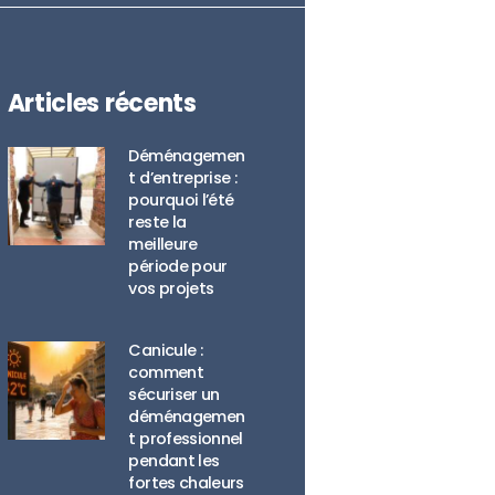
Articles récents
Déménagemen
t d’entreprise :
pourquoi l’été
reste la
meilleure
période pour
vos projets
Canicule :
comment
sécuriser un
déménagemen
t professionnel
pendant les
fortes chaleurs