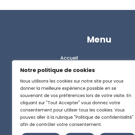
Menu
Accueil
L’entreprise
Notre politique de cookies
Nos solutions
Nous utilisons les cookies sur notre site pour vous
donner la meilleure expérience possible en se
Le Blog
souvenant de vos préférences lors de votre visite. En
Contact
cliquant sur "Tout Accepter" vous donnez votre
Politique de confidentialité
consentement pour utiliser tous les cookies. Vous
pouvez aller à la rubrique "Politique de confidentialité"
afin de contrôler votre consentement.