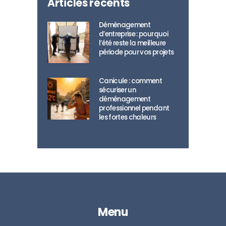
Articles récents
Déménagement
d’entreprise : pourquoi
l’été reste la meilleure
période pour vos projets
Canicule : comment
sécuriser un
déménagement
professionnel pendant
les fortes chaleurs
Menu