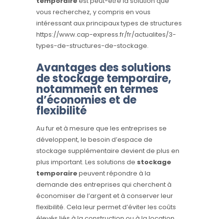
temporaire
est peut-être la solution que
vous recherchez, y compris en vous
intéressant aux principaux types de structures
https://www.cap-express.fr/fr/actualites/3-
types-de-structures-de-stockage
.
Avantages des solutions
de stockage temporaire,
notamment en termes
d’économies et de
flexibilité
Au fur et à mesure que les entreprises se
développent, le besoin d’espace de
stockage supplémentaire devient de plus en
plus important. Les solutions de
stockage
temporaire
peuvent répondre à la
demande des entreprises qui cherchent à
économiser de l’argent et à conserver leur
flexibilité. Cela leur permet d’éviter les coûts
élevés liés à la construction ou à la location