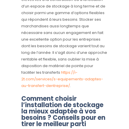
d’un espace de stockage à long terme et de
choisir parmi une gamme d’options flexibles
qui répondent à leurs besoins. Stocker ses
marchandises aussi longtemps que
nécessaire sans aucun engagement en fait
une excellente option pour les entreprises
dont les besoins de stockage varient tout au
long de l’année. Il s’agit donc d’une approche
rentable et flexible, sans oublier la mise à
disposition de matériel de pointe pour
faciliter les transferts
https://i-
2t.com/services/s-equipements-adaptes-
au-transfert-dentreprise/
.
Comment choisir
l’installation de stockage
la mieux adaptée à vos
besoins ? Conseils pour en
tirer le meilleur parti