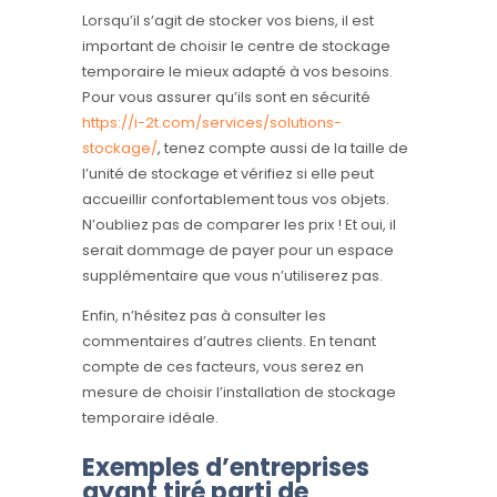
Lorsqu’il s’agit de stocker vos biens, il est
important de choisir le centre de stockage
temporaire le mieux adapté à vos besoins.
Pour vous assurer qu’ils sont en sécurité
https://i-2t.com/services/solutions-
stockage/
, tenez compte aussi de la taille de
l’unité de stockage et vérifiez si elle peut
accueillir confortablement tous vos objets.
N’oubliez pas de comparer les prix ! Et oui, il
serait dommage de payer pour un espace
supplémentaire que vous n’utiliserez pas.
Enfin, n’hésitez pas à consulter les
commentaires d’autres clients. En tenant
compte de ces facteurs, vous serez en
mesure de choisir l’installation de stockage
temporaire idéale.
Exemples d’entreprises
ayant tiré parti de