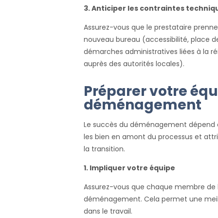
3. Anticiper les contraintes techniq
Assurez-vous que le prestataire prenn
nouveau bureau (accessibilité, place de
démarches administratives liées à la r
auprès des autorités locales).
Préparer votre équ
déménagement
Le succès du déménagement dépend aus
les bien en amont du processus et attr
la transition.
1. Impliquer votre équipe
Assurez-vous que chaque membre de l’
déménagement. Cela permet une meilleur
dans le travail.