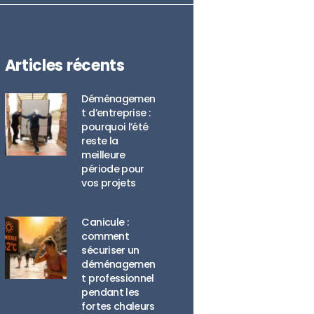
Articles récents
Déménagemen
t d’entreprise :
pourquoi l’été
reste la
meilleure
période pour
vos projets
Canicule :
comment
sécuriser un
déménagemen
t professionnel
pendant les
fortes chaleurs