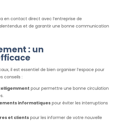
 en contact direct avec l’entreprise de
lentendus et de garantir une bonne communication
ement : un
fficace
aux, il est essentiel de bien organiser l’espace pour
s conseils :
intelligemment
pour permettre une bonne circulation
s.
pements informatiques
pour éviter les interruptions
es et clients
pour les informer de votre nouvelle