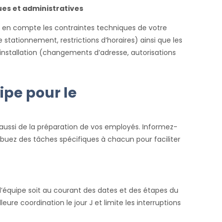
ues et administratives
e en compte les contraintes techniques de votre
 stationnement, restrictions d’horaires) ainsi que les
éinstallation (changements d’adresse, autorisations
ipe pour le
si de la préparation de vos employés. Informez-
ibuez des tâches spécifiques à chacun pour faciliter
équipe soit au courant des dates et des étapes du
e coordination le jour J et limite les interruptions