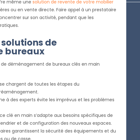
fre même une
solution de revente de votre mobilier
es ou en vente directe. Faire appel à un prestataire
concentrer sur son activité, pendant que les
ratiques.
solutions de
 bureaux
ions de déménagement de bureaux clés en main
 se chargent de toutes les étapes du
 réaménagement.
he à des experts évite les imprévus et les problèmes
ice clé en main s’adapte aux besoins spécifiques de
lendrier et de configuration des nouveaux espaces.
taires garantissent la sécurité des équipements et du
tes ou de casse.