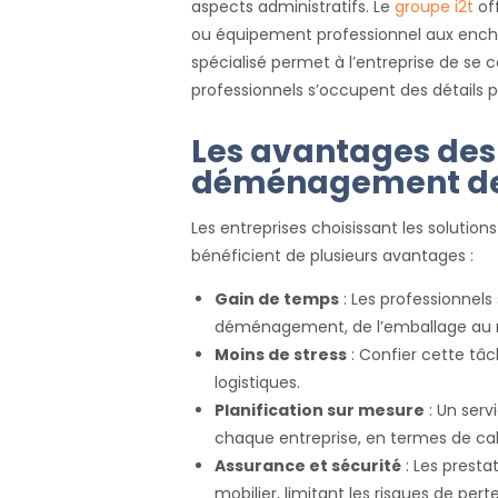
aspects administratifs. Le
groupe i2t
of
ou équipement professionnel aux enchèr
spécialisé permet à l’entreprise de se 
professionnels s’occupent des détails p
Les avantages des 
déménagement de
Les entreprises choisissant les solut
bénéficient de plusieurs avantages :
Gain de temps
: Les professionnels
déménagement, de l’emballage au
Moins de stress
: Confier cette tâc
logistiques.
Planification sur mesure
: Un serv
chaque entreprise, en termes de ca
Assurance et sécurité
: Les presta
mobilier, limitant les risques de per