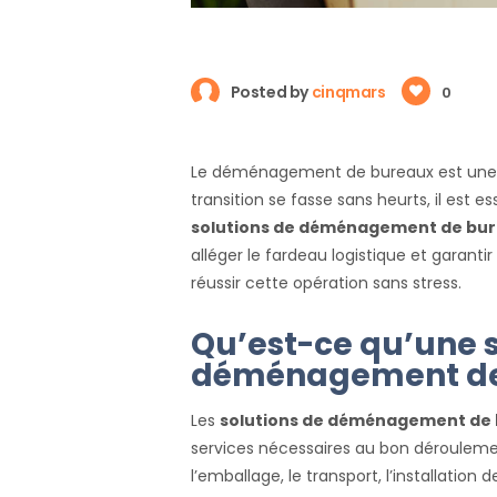
Posted by
cinqmars
0
Le déménagement de bureaux est une é
transition se fasse sans heurts, il est 
solutions de déménagement de bur
alléger le fardeau logistique et garantir
réussir cette opération sans stress.
Qu’est-ce qu’une s
déménagement de 
Les
solutions de déménagement de
services nécessaires au bon dérouleme
l’emballage, le transport, l’installati