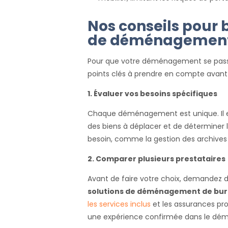
Nos conseils pour b
de déménagement
Pour que votre déménagement se passe 
points clés à prendre en compte avant d
1. Évaluer vos besoins spécifiques
Chaque déménagement est unique. Il e
des biens à déplacer et de déterminer l
besoin, comme la gestion des archives 
2. Comparer plusieurs prestataires
Avant de faire votre choix, demandez de
solutions de déménagement de bu
les services inclus
et les assurances pro
une expérience confirmée dans le dé