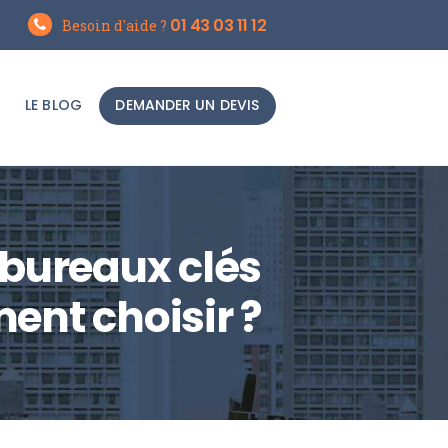
01 43 03 11 12
Besoin d'aide ?
LE BLOG
DEMANDER UN DEVIS
bureaux clés
ent choisir ?