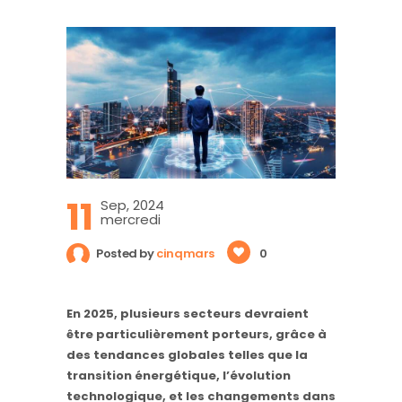
11
Sep, 2024
mercredi
Posted by
cinqmars
0
En 2025, plusieurs secteurs devraient
être particulièrement porteurs, grâce à
des tendances globales telles que la
transition énergétique, l’évolution
technologique, et les changements dans