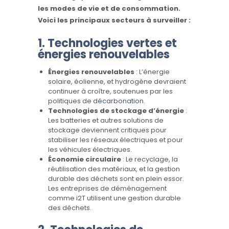
les modes de vie et de consommation.
Voici les principaux secteurs à surveiller :
1.
Technologies vertes et
énergies renouvelables
Énergies renouvelables
: L’énergie
solaire, éolienne, et hydrogène devraient
continuer à croître, soutenues par les
politiques de
décarbonation
.
Technologies de stockage d’énergie
:
Les batteries et autres solutions de
stockage deviennent critiques pour
stabiliser les réseaux électriques et pour
les véhicules électriques.
Économie circulaire
: Le recyclage, la
réutilisation des matériaux, et la gestion
durable des déchets sont en plein essor.
Les entreprises de déménagement
comme
i2T
utilisent une gestion durable
des déchets.