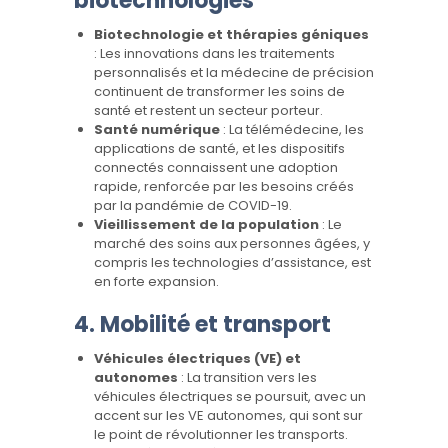
biotechnologies
Biotechnologie et thérapies géniques
: Les innovations dans les traitements
personnalisés et la médecine de précision
continuent de transformer les soins de
santé et restent un secteur porteur.
Santé numérique
: La télémédecine, les
applications de santé, et les dispositifs
connectés connaissent une adoption
rapide, renforcée par les besoins créés
par la pandémie de COVID-19.
Vieillissement de la population
: Le
marché des soins aux personnes âgées, y
compris les technologies d’assistance, est
en forte expansion.
4.
Mobilité et transport
Véhicules électriques (VE) et
autonomes
: La transition vers les
véhicules électriques se poursuit, avec un
accent sur les VE autonomes, qui sont sur
le point de révolutionner les transports.