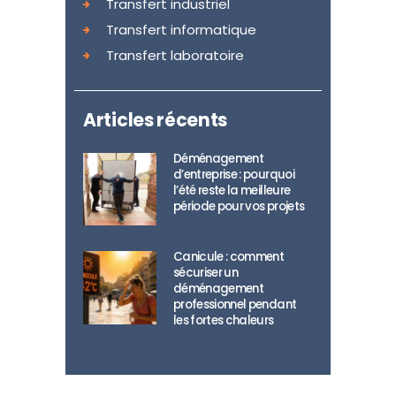
Transfert industriel
Transfert informatique
Transfert laboratoire
Articles récents
Déménagement
d’entreprise : pourquoi
l’été reste la meilleure
période pour vos projets
Canicule : comment
sécuriser un
déménagement
professionnel pendant
les fortes chaleurs