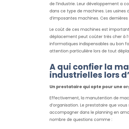
de l’industrie. Leur développement a con
dans ce type de machines. Les usines 
d’imposantes machines. Ces dernières r
Le coût de ces machines est importan
déplacement peut coûter très cher à l
informatiques indispensables au bon fo
attention particulière lors de tout dép
A qui confier la 
industrielles lor
Un prestataire qui opte pour une org
Effectivement, la manutention de machi
d’organisation. Le prestataire que vous
accompagner dans le planning en amo
nombre de questions comme :