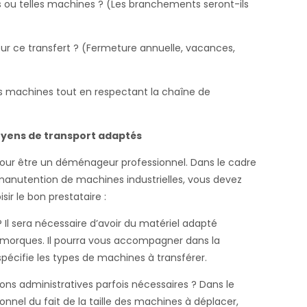
es ou telles machines ? (Les branchements seront-ils
ur ce transfert ? (Fermeture annuelle, vacances,
s machines tout en respectant la chaîne de
yens de transport adaptés
 pour être un déménageur professionnel. Dans le cadre
manutention de machines industrielles, vous devez
sir le bon prestataire :
Il sera nécessaire d’avoir du matériel adapté
morques. Il pourra vous accompagner dans la
pécifie les types de machines à transférer.
ions administratives parfois nécessaires ? Dans le
nnel du fait de la taille des machines à déplacer,