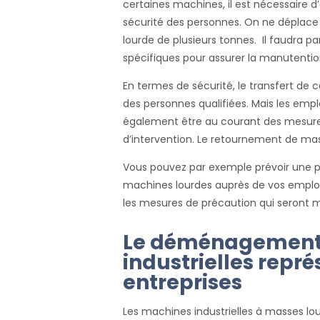
certaines machines, il est nécessaire d’a
sécurité des personnes. On ne déplac
lourde de plusieurs tonnes. Il faudra pa
spécifiques pour assurer la manutentio
En termes de sécurité, le transfert de
des personnes qualifiées. Mais les empl
également être au courant des mesures
d’intervention. Le retournement de ma
Vous pouvez par exemple prévoir une p
machines lourdes auprès de vos employ
les mesures de précaution qui seront m
Le déménagement
industrielles repré
entreprises
Les machines industrielles à masses lo