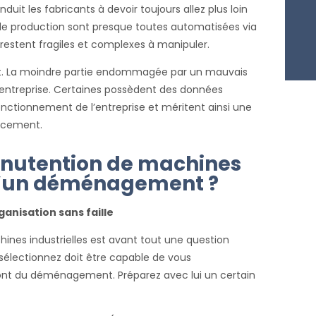
duit les fabricants à devoir toujours allez plus loin
de production sont presque toutes automatisées via
estent fragiles et complexes à manipuler.
t. La moindre partie endommagée par un mauvais
’entreprise. Certaines possèdent des données
nctionnement de l’entreprise et méritent ainsi une
lacement.
manutention de machines
s d’un déménagement ?
anisation sans faille
nes industrielles est avant tout une question
 sélectionnez doit être capable de vous
nt du déménagement. Préparez avec lui un certain