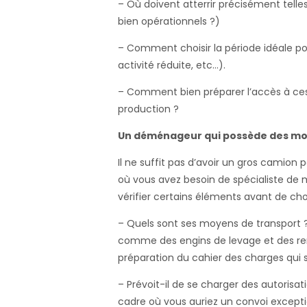
– Où doivent atterrir précisément tell
bien opérationnels ?)
– Comment choisir la période idéale po
activité réduite, etc…).
– Comment bien préparer l’accès à ce
production ?
Un déménageur qui possède des mo
Il ne suffit pas d’avoir un gros camion
où vous avez besoin de spécialiste de 
vérifier certains éléments avant de choi
– Quels sont ses moyens de transport ? 
comme des engins de levage et des re
préparation du cahier des charges qui s
– Prévoit-il de se charger des autorisat
cadre où vous auriez un convoi exceptio