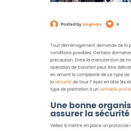
Posted by
cinqmars
0
Tout déménagement demande de la prépa
conditions possibles. Certains domaine
précaution. Entre la manutention de mac
opération de transfert peut être délica
en amont la complexité de ce type d
la
sécurité
de tous ? Ayez en tête les ri
type de prestation à un
véritable profe
Une bonne organis
assurer la sécurité
Veillez à mettre en place un protocole 