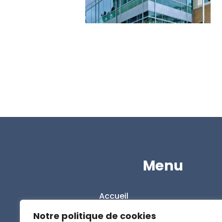
Menu
Accueil
L’entreprise
Notre politique de cookies