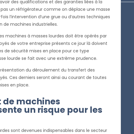
voir des qualifications et des garanties liées à la
e pas un réfrigérateur comme on déplace une masse
rfois l’intervention d’une grue ou d’autres techniques
n de machines industrielles.
 ces machines à masses lourdes doit être opérés par
oyés de votre entreprise présents ce jour là doivent
 de sécurité mises en place pour ce type
sse lourde se fait avec une extrême prudence.
résentation du déroulement du transfert des
és. Ces derniers seront ainsi au courant de toutes
ises en place.
 de machines
sente un risque pour les
urdes sont devenues indispensables dans le secteur