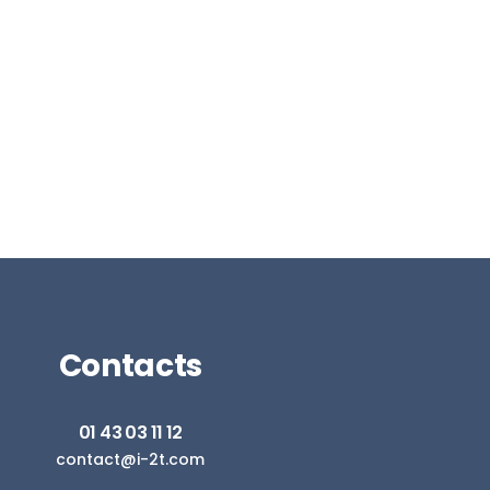
Contacts
01 43 03 11 12
contact@i-2t.com