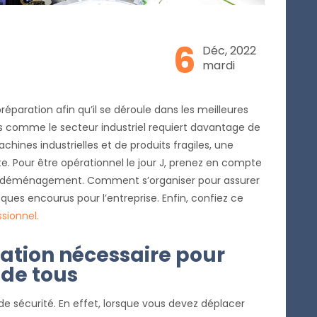
6
Déc, 2022
mardi
ration afin qu’il se déroule dans les meilleures
s comme le secteur industriel requiert davantage de
hines industrielles et de produits fragiles, une
te. Pour être opérationnel le jour J, prenez en compte
e déménagement. Comment s’organiser pour assurer
sques encourus pour l’entreprise. Enfin, confiez ce
ssionnel.
ation nécessaire pour
 de tous
de sécurité. En effet, lorsque vous devez déplacer