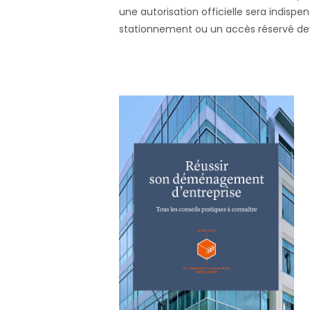
une autorisation officielle sera indisp
stationnement ou un accès réservé devan