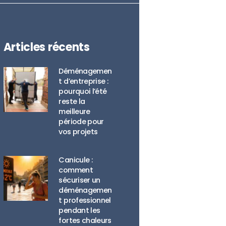
Articles récents
Déménagemen
t d’entreprise :
pourquoi l’été
reste la
meilleure
période pour
vos projets
Canicule :
comment
sécuriser un
déménagemen
t professionnel
pendant les
fortes chaleurs