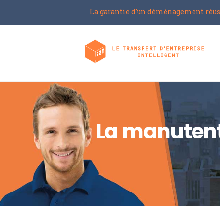
La garantie d'un déménagement réus
La manutent