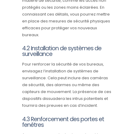
matière de sécurité, comme les accès non
protégés ou les zones moins éclairées. En
connaissant ces détails, vous pourrez mettre
en place des mesures de sécurité physiques
efficaces pour protéger vos nouveaux
bureaux.
4.2 Installation de systèmes de
surveillance
Pour renforcer la sécurité de vos bureaux,
envisagez l’installation de systèmes de
surveillance. Cela peut inclure des caméras
de sécurité, des alarmes ou même des
capteurs de mouvement. La présence de ces
dispositifs dissuadera les intrus potentiels et
fournira des preuves en cas d’incident.
4.3 Renforcement des portes et
fenêtres