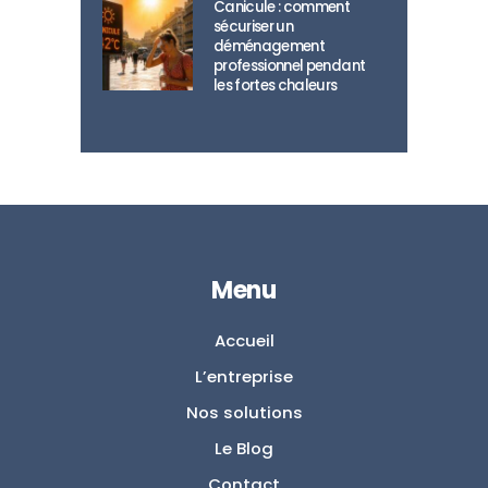
Canicule : comment
sécuriser un
déménagement
professionnel pendant
les fortes chaleurs
Menu
Accueil
L’entreprise
Nos solutions
Le Blog
Contact