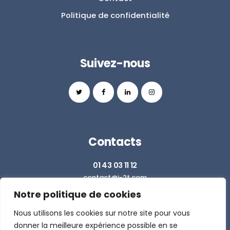
Politique de confidentialité
Suivez-nous
Contacts
01 43 03 11 12
contact@i-2t.com
Notre politique de cookies
Z.I. RICHARDETS SUD - 36 RUE DU BALLON
93160 NOISY LE GRAND
Nous utilisons les cookies sur notre site pour vous
donner la meilleure expérience possible en se