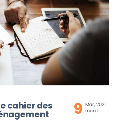
9
e cahier des
Mar, 2021
mardi
ménagement