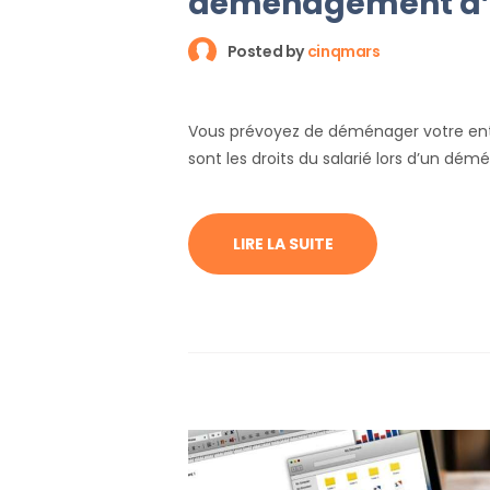
déménagement d’e
Posted by
cinqmars
Vous prévoyez de déménager votre entr
sont les droits du salarié lors d’un dé
LIRE LA SUITE