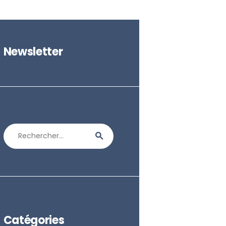
Newsletter
Rechercher :
Catégories