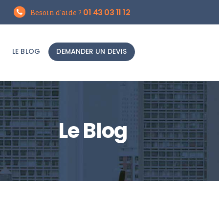
01 43 03 11 12
Besoin d'aide ?
LE BLOG
DEMANDER UN DEVIS
Le Blog