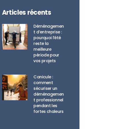
Articles récents
Déménagemen
t d’entreprise :
pourquoi l’été
reste la
meilleure
période pour
vos projets
Canicule :
comment
sécuriser un
déménagemen
t professionnel
pendant les
fortes chaleurs