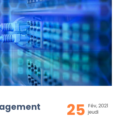
25
nagement
Fév, 2021
jeudi