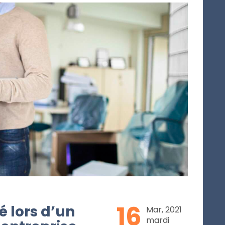
16
é lors d’un
Mar, 2021
mardi