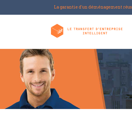
La garantie d'un déménagement réus