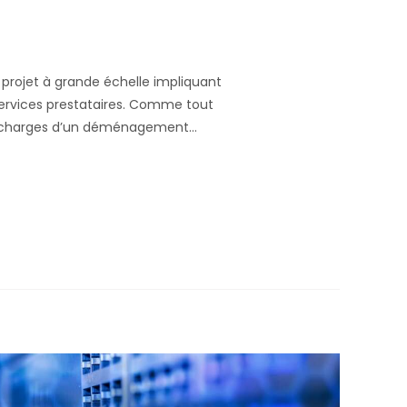
rojet à grande échelle impliquant
services prestataires. Comme tout
des charges d’un déménagement
besoins et d’effectuer des demandes
erreurs, vous optimisez votre
s de pause de votre activité…