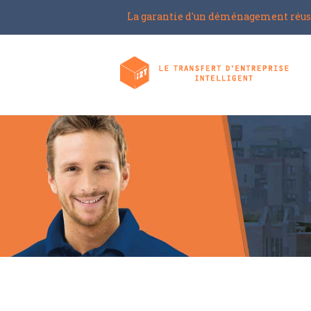
La garantie d'un déménagement réus