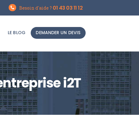
01 43 03 11 12
Besoin d'aide ?
LE BLOG
DEMANDER UN DEVIS
entreprise i2T