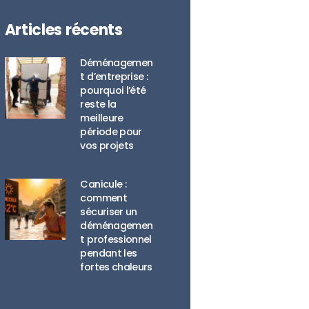
Articles récents
Déménagemen
t d’entreprise :
pourquoi l’été
reste la
meilleure
période pour
vos projets
Canicule :
comment
sécuriser un
déménagemen
t professionnel
pendant les
fortes chaleurs