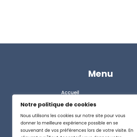
Menu
Accueil
L’entreprise
Notre politique de cookies
Nos solutions
Nous utilisons les cookies sur notre site pour vous
donner la meilleure expérience possible en se
Le Blog
souvenant de vos préférences lors de votre visite. En
Contact