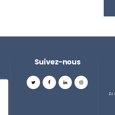
Suivez-nous
Z.I