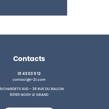
Contacts
01 43 03 11 12
contact@i-2t.com
. RICHARDETS SUD - 36 RUE DU BALLON
93160 NOISY LE GRAND