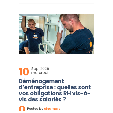
10
Sep, 2025
mercredi
Déménagement
d’entreprise : quelles sont
vos obligations RH vis-à-
vis des salariés ?
Posted by
cinqmars