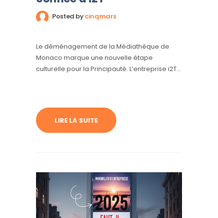
Posted by
cinqmars
Le déménagement de la Médiathèque de
Monaco marque une nouvelle étape
culturelle pour la Principauté. L’entreprise i2T
a orchestré cette opération complexe avec
expertise, garantissant la sécurité et la
préservation de milliers d’ouvrages, archives
et équipements.
LIRE LA SUITE