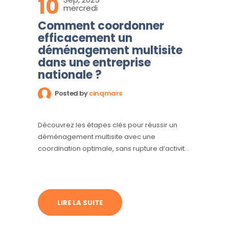
10
mercredi
Comment coordonner
efficacement un
déménagement multisite
dans une entreprise
nationale ?
Posted by
cinqmars
Découvrez les étapes clés pour réussir un
déménagement multisite avec une
coordination optimale, sans rupture d’activité
ni stress
LIRE LA SUITE