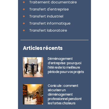
Traitement documentaire
Transfert d'entreprise
Transfert industriel
Transfert informatique
Transfert laboratoire
Articles récents
Déménagement
d’entreprise : pourquoi
l’été reste la meilleure
période pour vos projets
Canicule : comment
sécuriser un
déménagement
professionnel pendant
les fortes chaleurs