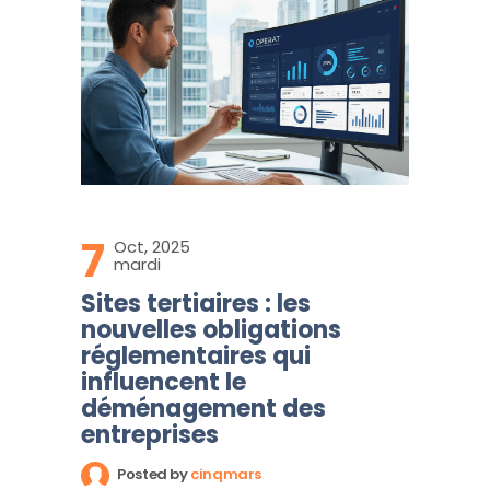
7
Oct, 2025
mardi
Sites tertiaires : les
nouvelles obligations
réglementaires qui
influencent le
déménagement des
entreprises
Posted by
cinqmars