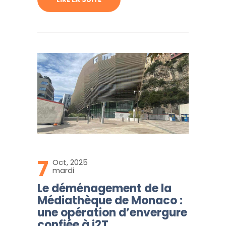
7
Oct, 2025
mardi
Le déménagement de la
Médiathèque de Monaco :
une opération d’envergure
confiée à i2T