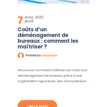
7
Août, 2025
jeudi
Coûts d’un
déménagement de
bureaux : comment les
maîtriser ?
Posted by
cinqmars
Découvrez comment maîtriser les coûts d’un
déménagement de bureaux grâce à une
organisation rigoureuse, des choix judicieux
de prestataires et une anticipation efficace.
LIRE LA SUITE