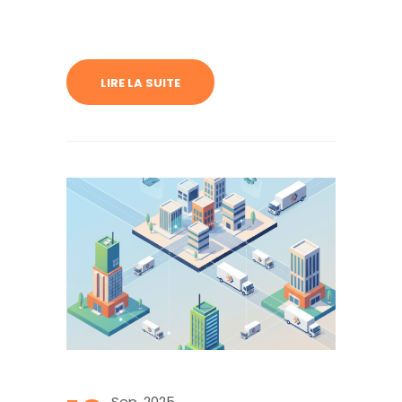
une double pression : la hausse des loyers,
notamment dans les grandes métropoles, et
l’évolution rapide des attentes des
collaborateurs en matière de lieu de travail.
LIRE LA SUITE
Dans ce contexte, la question du
déménagement d’entreprise se pose plus
que jamais…
Sep, 2025