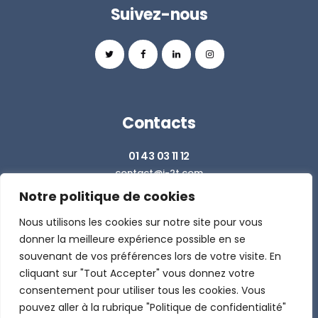
Suivez-nous
Contacts
01 43 03 11 12
contact@i-2t.com
Notre politique de cookies
Z.I. RICHARDETS SUD - 36 RUE DU BALLON
93160 NOISY LE GRAND
Nous utilisons les cookies sur notre site pour vous
donner la meilleure expérience possible en se
souvenant de vos préférences lors de votre visite. En
DEMANDER UN DEVIS
cliquant sur "Tout Accepter" vous donnez votre
consentement pour utiliser tous les cookies. Vous
pouvez aller à la rubrique "Politique de confidentialité"