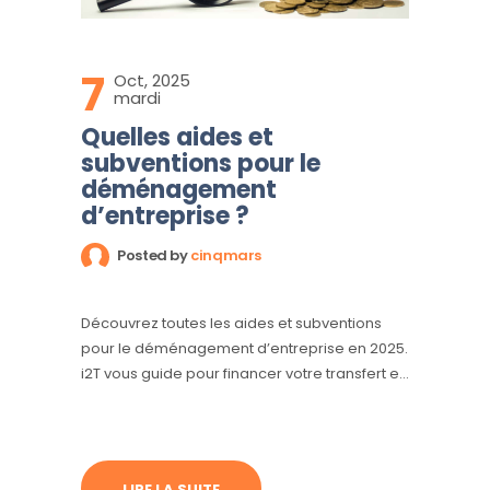
7
Oct, 2025
mardi
Quelles aides et
subventions pour le
déménagement
d’entreprise ?
Posted by
cinqmars
Découvrez toutes les aides et subventions
pour le déménagement d’entreprise en 2025.
i2T vous guide pour financer votre transfert et
moderniser vos locaux.
LIRE LA SUITE