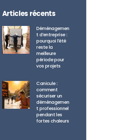
Articles récents
Déménagemen
t d’entreprise :
pourquoi l’été
reste la
meilleure
période pour
vos projets
Canicule :
comment
sécuriser un
déménagemen
t professionnel
pendant les
fortes chaleurs