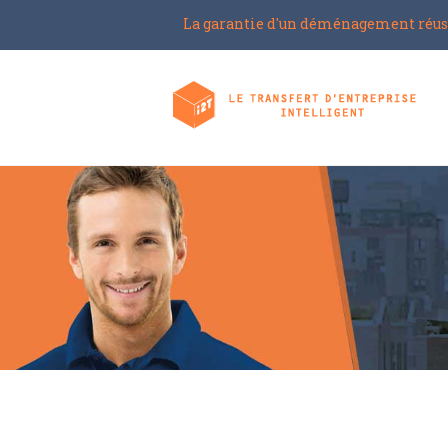
La garantie d'un déménagement réus