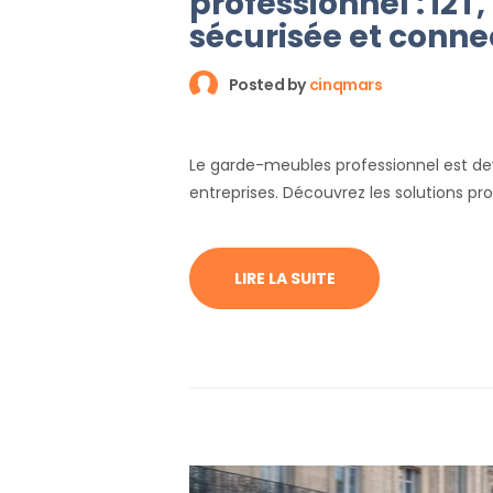
professionnel : i2T
sécurisée et conne
Posted by
cinqmars
Le garde-meubles professionnel est dev
entreprises. Découvrez les solutions pr
LIRE LA SUITE