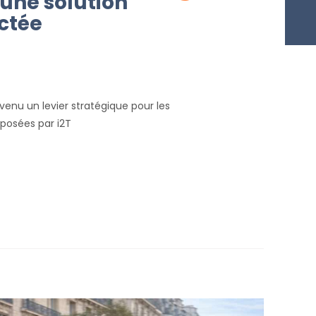
, une solution
ctée
enu un levier stratégique pour les
oposées par i2T