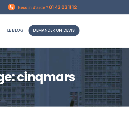
01 43 03 11 12
Besoin d'aide ?
LE BLOG
DEMANDER UN DEVIS
ge: cinqmars