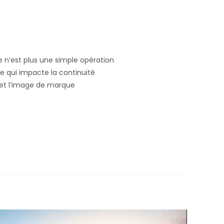
 n’est plus une simple opération
que qui impacte la continuité
 et l’image de marque