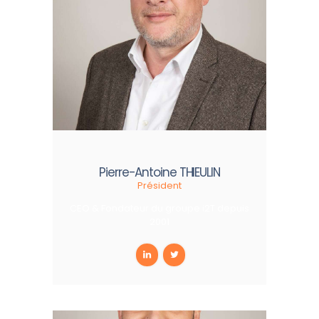
Pierre-Antoine THIEULIN
Président
CEO & Fondateur du groupe i2T depuis
2001