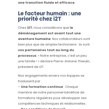
une transition fluide et efficace.
Le facteur humain : une
priorité chez i2T
Chez
i2T
, nous considérons que
le
déménagement est avant tout une
aventure humaine
. Nos collaborateurs sont
bien plus que de simples techniciens : ils sont
vos partenaires tout au long du
processus
. « Notre entreprise, c’est un peu
une famille ! » déclare Pierre-Antoine Thieulin,
président de i2T.
Nos engagements envers nos équipes se
traduisent par :
–
Une formation continue
: Chaque
membre de notre personnel bénéficie de
formations régulières pour développer ses
compétences techniques et relationnelles.