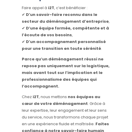
Faire appel à
i2T
, c’est bénéficier :
✔
D’un savoir-faire reconnu dans le
secteur du déménagement d’entreprise
,
✔
D’une équipe formée, compétente et à
l’écoute de vos besoins
,
✔
D’un accompagnement personnalisé
pour une transition en toute sérénité
.
Parce qu’un déménagement réussi ne
repose pas uniquement sur la logistique,
mais avant tout sur l’implication et le
professionnalisme des équipes qui
l’accompagnent.
Chez
i2T
, nous mettons
nos équipes au
cœur de votre déménagement
. Grâce à
leur expertise, leur engagement et leur sens
du service, nous transformons chaque projet
en une expérience fluide et maîtrisée.
Faites
confiance à notre savoir-faire humain