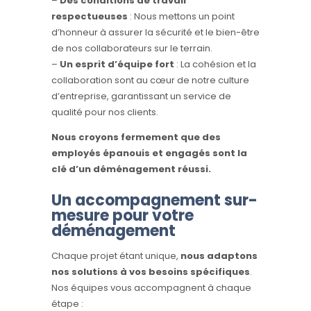
–
Des conditions de travail
respectueuses
: Nous mettons un point
d’honneur à assurer la sécurité et le bien-être
de nos collaborateurs sur le terrain.
–
Un esprit d’équipe fort
: La cohésion et la
collaboration sont au cœur de notre culture
d’entreprise, garantissant un service de
qualité pour nos clients.
Nous croyons fermement que des
employés épanouis et engagés sont la
clé d’un déménagement réussi.
Un accompagnement sur-
mesure pour votre
déménagement
Chaque projet étant unique,
nous adaptons
nos solutions à vos besoins spécifiques
.
Nos équipes vous accompagnent à chaque
étape :