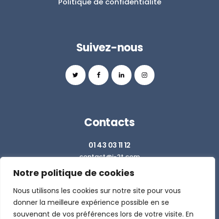
Politique de confidentialité
Suivez-nous
Contacts
01 43 03 11 12
contact@i-2t.com
Notre politique de cookies
Z.I. RICHARDETS SUD - 36 RUE DU BALLON
93160 NOISY LE GRAND
Nous utilisons les cookies sur notre site pour vous
donner la meilleure expérience possible en se
souvenant de vos préférences lors de votre visite. En