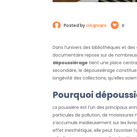
Posted by
cinqmars
0
Dans l’univers des bibliothèques et des
documentaire repose sur de nombreuses
dépoussiérage
tient une place centr
secondaire, le dépoussiérage constitue
longévité des collections, qu’elles so
Pourquoi dépoussié
La poussière est l’un des principaux enn
particules de pollution, de moisissures 
s’accumule insidieusement sur les livre
effet inesthétique, elle peut favoriser 