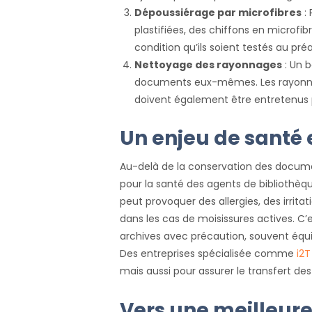
Dépoussiérage par microfibres
: 
plastifiées, des chiffons en microfi
condition qu’ils soient testés au pré
Nettoyage des rayonnages
: Un 
documents eux-mêmes. Les rayonnag
doivent également être entretenus po
Un enjeu de santé 
Au-delà de la conservation des docume
pour la santé des agents de bibliothèq
peut provoquer des allergies, des irritat
dans les cas de moisissures actives. C’
archives avec précaution, souvent équ
Des entreprises spécialisée comme
i2T
mais aussi pour assurer le transfert des
Vers une meilleure