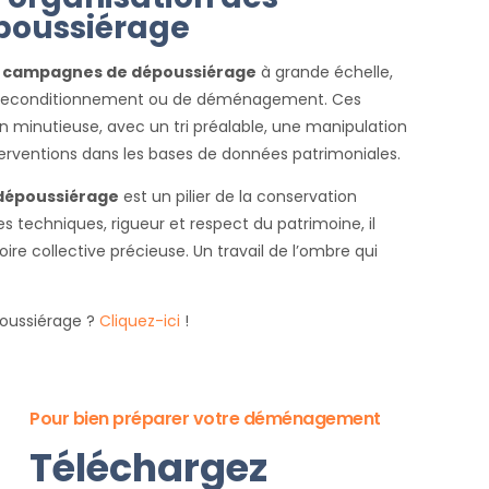
poussiérage
s
campagnes de dépoussiérage
à grande échelle,
 de reconditionnement ou de déménagement. Ces
n minutieuse, avec un tri préalable, une manipulation
erventions dans les bases de données patrimoniales.
dépoussiérage
est un pilier de la conservation
es techniques, rigueur et respect du patrimoine, il
re collective précieuse. Un travail de l’ombre qui
poussiérage ?
Cliquez-ici
!
Pour bien préparer votre déménagement
Téléchargez