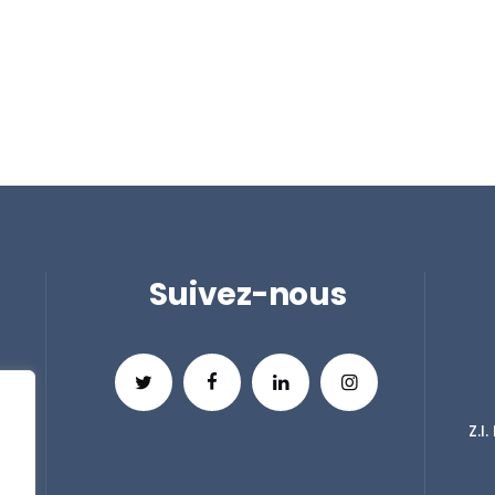
Suivez-nous
Z.I