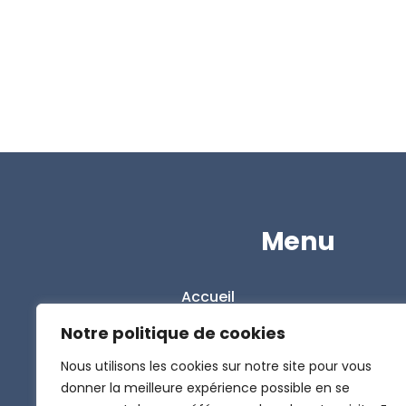
Menu
Accueil
L’entreprise
Notre politique de cookies
Nos solutions
Nous utilisons les cookies sur notre site pour vous
donner la meilleure expérience possible en se
Le Blog