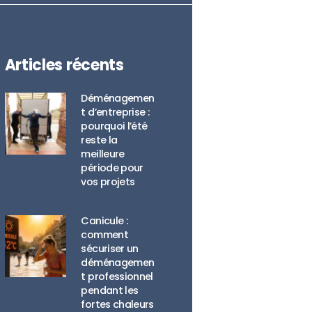
Articles récents
Déménagemen
t d’entreprise :
pourquoi l’été
reste la
meilleure
période pour
vos projets
Canicule :
comment
sécuriser un
déménagemen
t professionnel
pendant les
fortes chaleurs