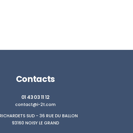
Contacts
01 43 03 11 12
contact@i-2t.com
. RICHARDETS SUD - 36 RUE DU BALLON
93160 NOISY LE GRAND