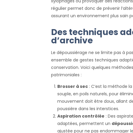
xylophages ou provoquer des réactions 
régulier permet donc de prévenir l’alt
assurant un environnement plus sain po
Des techniques ad
d’archive
Le dépoussiérage ne se limite pas à pass
ensemble de gestes techniques adaptés
conservation. Voici quelques méthodes
patrimoniales :
Brosser à sec
: C’est la méthode la 
souple, en poils naturels, pour élimin
mouvement doit être doux, allant de l
poussière dans les interstices.
Aspiration contrôlée
: Des aspirat
adaptées, permettent un
dépoussi
ajustée pour ne pas endommager le