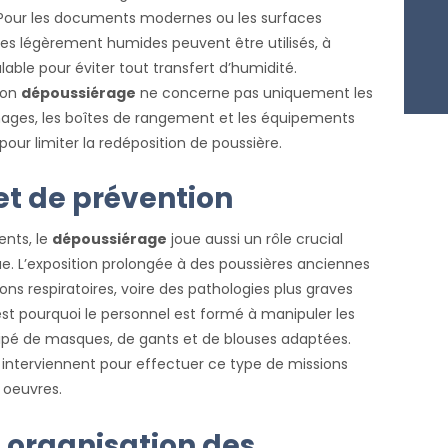
Pour les documents modernes ou les surfaces
bres légèrement humides peuvent être utilisés, à
alable pour éviter tout transfert d’humidité.
bon
dépoussiérage
ne concerne pas uniquement les
es, les boîtes de rangement et les équipements
ur limiter la redéposition de poussière.
et de prévention
nts, le
dépoussiérage
joue aussi un rôle crucial
ue. L’exposition prolongée à des poussières anciennes
ions respiratoires, voire des pathologies plus graves
est pourquoi le personnel est formé à manipuler les
ipé de masques, de gants et de blouses adaptées.
interviennent pour effectuer ce type de missions
 oeuvres.
 organisation des