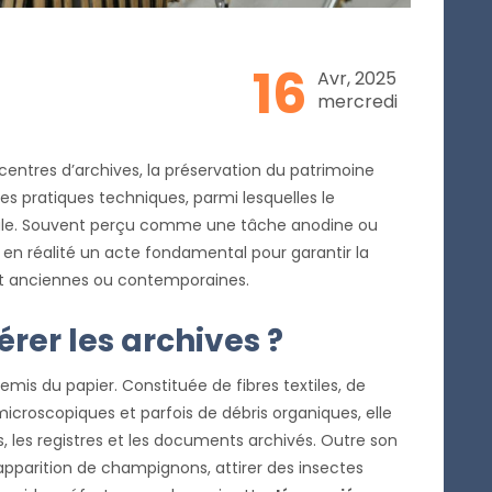
16
Avr, 2025
mercredi
 centres d’archives, la préservation du patrimoine
 pratiques techniques, parmi lesquelles le
ale. Souvent perçu comme une tâche anodine ou
 en réalité un acte fondamental pour garantir la
ient anciennes ou contemporaines.
rer les archives ?
emis du papier. Constituée de fibres textiles, de
microscopiques et parfois de débris organiques, elle
s, les registres et les documents archivés. Outre son
l’apparition de champignons, attirer des insectes